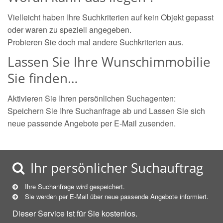
Vielleicht haben Ihre Suchkriterien auf kein Objekt gepasst
oder waren zu speziell angegeben.
Probieren Sie doch mal andere Suchkriterien aus.
Lassen Sie Ihre Wunschimmobilie
Sie finden…
Aktivieren Sie Ihren persönlichen Suchagenten:
Speichern Sie Ihre Suchanfrage ab und Lassen Sie sich
neue passende Angebote per E-Mail zusenden.
Ihr persönlicher Suchauftrag
Ihre Suchanfrage wird gespeichert.
Sie werden per E-Mail über neue
passende
Angebote informiert.
Dieser Service ist für Sie kostenlos.