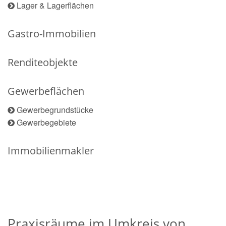
Lager & Lagerflächen
Gastro-Immobilien
Renditeobjekte
Gewerbeflächen
Gewerbegrundstücke
Gewerbegebiete
Immobilienmakler
Praxisräume im Umkreis von