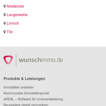
Niederzier
Langerwehe
Linnich
Titz
Produkte & Leistungen
Immobilien anbieten
Kommunales Immobilienportal
aREAL – Software für Innenentwicklung
Baugebiete digital vermarkten