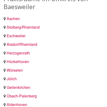
Baesweiler
Aachen
Stolberg/Rheinland
Eschweiler
Alsdorf/Rheinland
Herzogenrath
Hückelhoven
Würselen
Jülich
Geilenkirchen
Übach-Palenberg
Aldenhoven