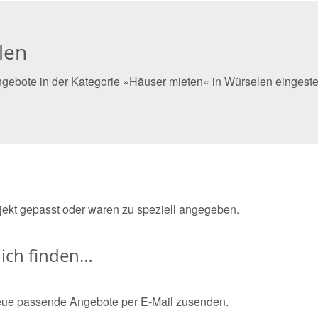
len
ngebote in der Kategorie »Häuser mieten« in Würselen eingeste
bjekt gepasst oder waren zu speziell angegeben.
ich finden…
eue passende Angebote per E-Mail zusenden.