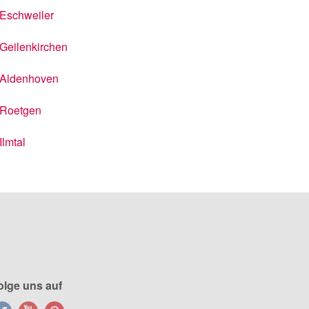
Eschweiler
Geilenkirchen
Aldenhoven
Roetgen
Ilmtal
olge uns auf