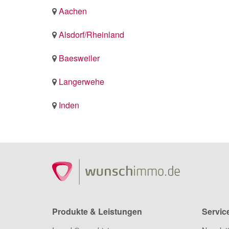
Aachen
Alsdorf/Rheinland
Baesweiler
Langerwehe
Inden
Produkte & Leistungen
Servic