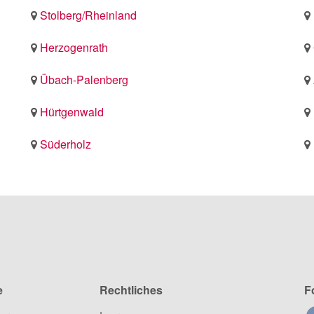
Stolberg/Rheinland
Herzogenrath
Übach-Palenberg
Hürtgenwald
Süderholz
e
Rechtliches
F