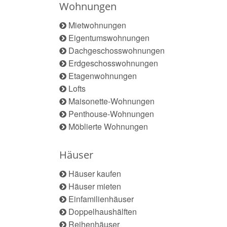
Wohnungen
Mietwohnungen
Eigentumswohnungen
Dachgeschosswohnungen
Erdgeschosswohnungen
Etagenwohnungen
Lofts
Maisonette-Wohnungen
Penthouse-Wohnungen
Möblierte Wohnungen
Häuser
Häuser kaufen
Häuser mieten
Einfamilienhäuser
Doppelhaushälften
Reihenhäuser