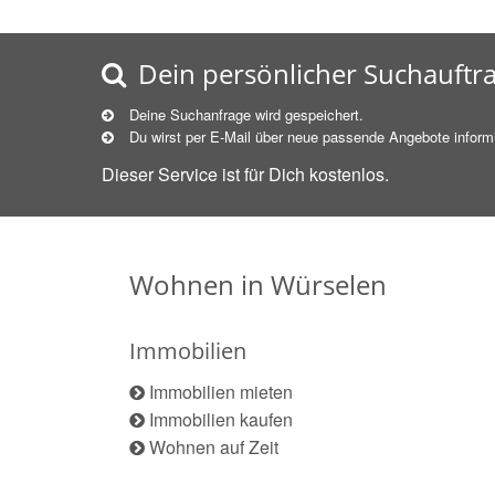
Dein persönlicher Suchauftr
Deine Suchanfrage wird gespeichert.
Du wirst per E-Mail über neue
passende
Angebote informi
Dieser Service ist für Dich kostenlos.
Wohnen in Würselen
Immobilien
Immobilien mieten
Immobilien kaufen
Wohnen auf Zeit