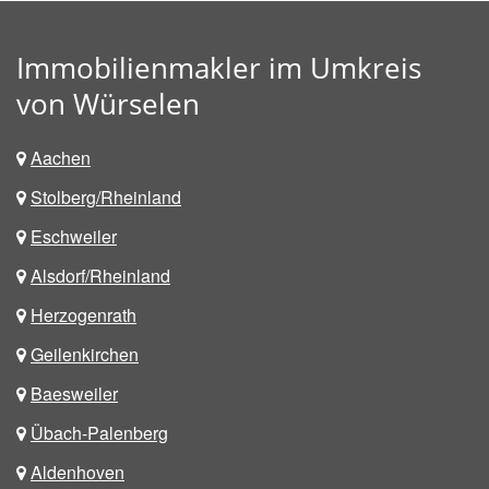
Immobilienmakler im Umkreis
von Würselen
Aachen
Stolberg/Rheinland
Eschweiler
Alsdorf/Rheinland
Herzogenrath
Geilenkirchen
Baesweiler
Übach-Palenberg
Aldenhoven