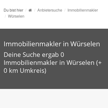
Du bist hier
Anbietersuche
Immobilienmakler
Würselen
Immobilienmakler in Würselen
Deine Suche ergab 0
Immobilienmakler in Würselen (+
0 km Umkreis)