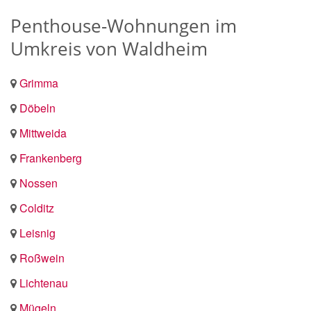
Penthouse-Wohnungen im
Umkreis von Waldheim
Grimma
Döbeln
Mittweida
Frankenberg
Nossen
Colditz
Leisnig
Roßwein
Lichtenau
Mügeln