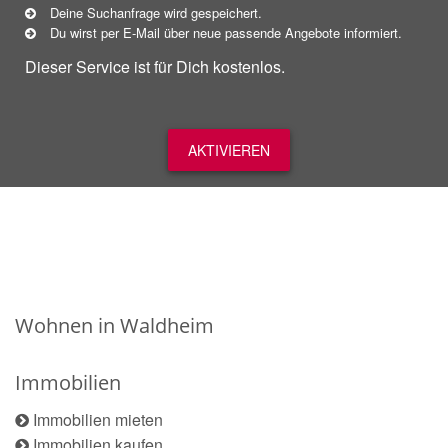
Deine Suchanfrage wird gespeichert.
Du wirst per E-Mail über neue
passende
Angebote informiert.
Dieser Service ist für Dich kostenlos.
AKTIVIEREN
Wohnen in Waldheim
Immobilien
Immobilien mieten
Immobilien kaufen