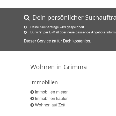
Dein persönlicher Suchauftr
Deine Suchanfrage wird gespeichert.
Du wirst per E-Mail über neue
passende
Angebote informi
Dieser Service ist für Dich kostenlos.
Wohnen in Grimma
Immobilien
Immobilien mieten
Immobilien kaufen
Wohnen auf Zeit