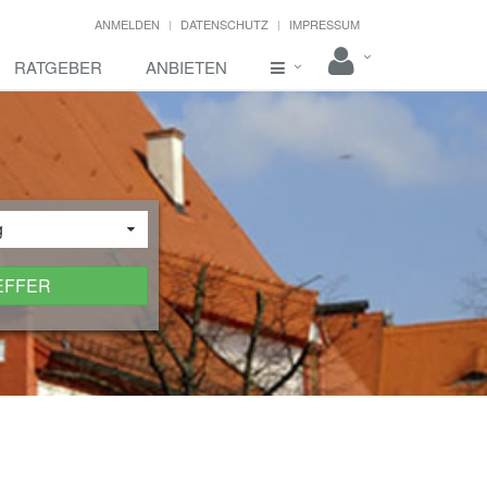
ANMELDEN
DATENSCHUTZ
IMPRESSUM
RATGEBER
ANBIETEN
g
EFFER