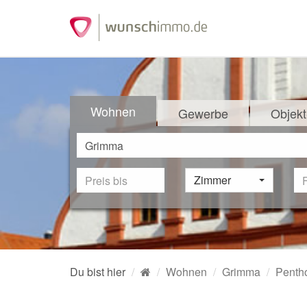
Wohnen
Gewerbe
Objekt
Zimmer
Du bist hier
Wohnen
Grimma
Penth