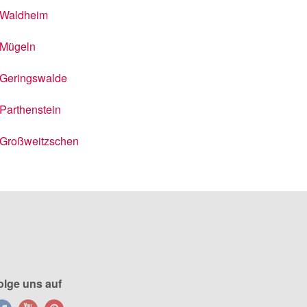
Waldheim
Mügeln
Geringswalde
Parthenstein
Großweitzschen
olge uns auf