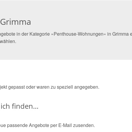
 Grimma
ngebote in der Kategorie »Penthouse-Wohnungen« in Grimma ein
 wählen.
bjekt gepasst oder waren zu speziell angegeben.
ich finden…
eue passende Angebote per E-Mail zusenden.