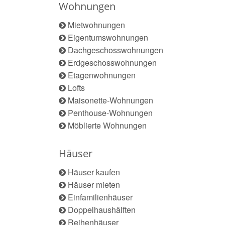
Wohnungen
Mietwohnungen
Eigentumswohnungen
Dachgeschosswohnungen
Erdgeschosswohnungen
Etagenwohnungen
Lofts
Maisonette-Wohnungen
Penthouse-Wohnungen
Möblierte Wohnungen
Häuser
Häuser kaufen
Häuser mieten
Einfamilienhäuser
Doppelhaushälften
Reihenhäuser