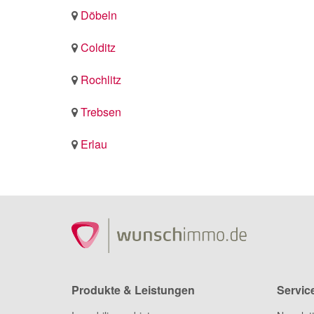
Döbeln
Colditz
Rochlitz
Trebsen
Erlau
Produkte & Leistungen
Servic