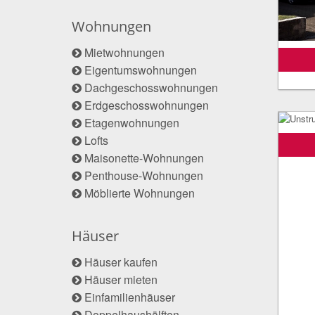
Wohnungen
Mietwohnungen
Eigentumswohnungen
Dachgeschosswohnungen
Erdgeschosswohnungen
Etagenwohnungen
Lofts
Maisonette-Wohnungen
Penthouse-Wohnungen
Möblierte Wohnungen
Häuser
Häuser kaufen
Häuser mieten
Einfamilienhäuser
Doppelhaushälften