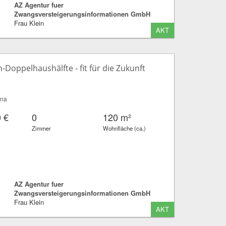
AZ Agentur fuer
Zwangsversteigerungsinformationen GmbH
Frau Klein
AKT
n-Doppelhaushälfte - fit für die Zukunft
nna
 €
0
120 m²
Zimmer
Wohnfläche (ca.)
AZ Agentur fuer
Zwangsversteigerungsinformationen GmbH
Frau Klein
AKT