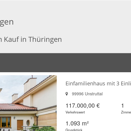
ngen
m Kauf in Thüringen
Einfamilienhaus mit 3 Ei
99996 Unstruttal
117.000,00 €
1
Verkehrswert
Zimme
1.093 m²
Grundstück