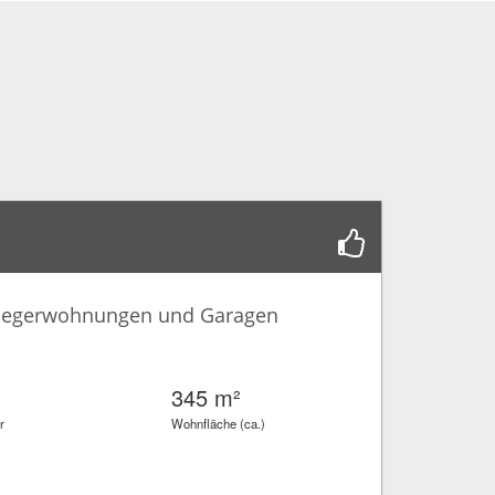
nliegerwohnungen und Garagen
345 m²
r
Wohnfläche (ca.)