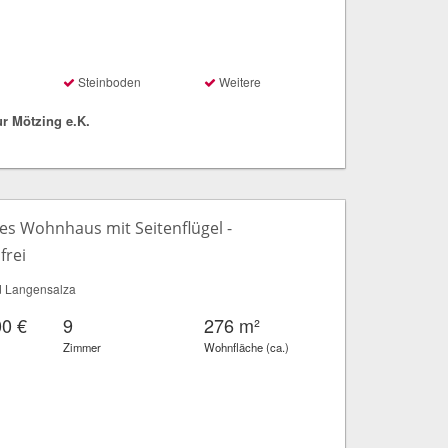
Steinboden
Weitere
r Mötzing e.K.
es Wohnhaus mit Seitenflügel -
frei
 Langensalza
00 €
9
276 m²
Zimmer
Wohnfläche (ca.)