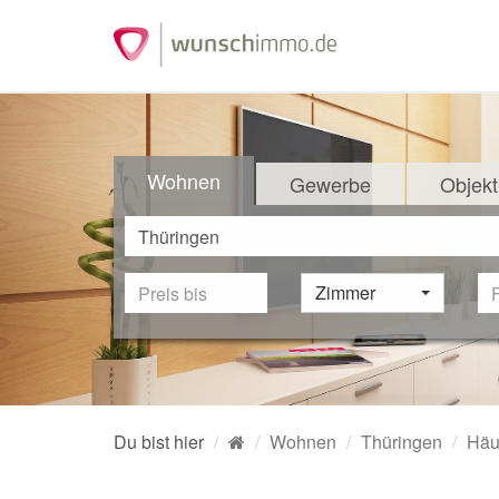
Wohnen
Gewerbe
Objekt
Zimmer
Du bist hier
Wohnen
Thüringen
Häu