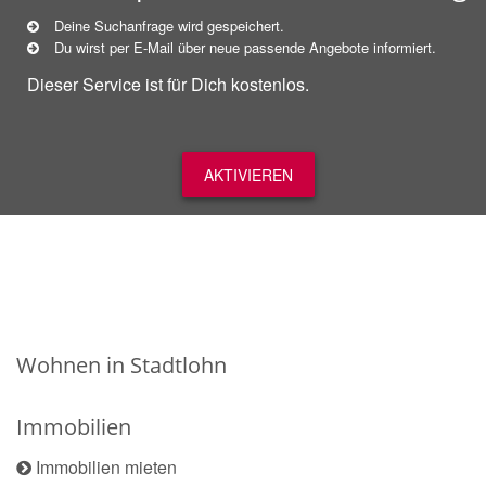
Deine Suchanfrage wird gespeichert.
Du wirst per E-Mail über neue
passende
Angebote informiert.
Dieser Service ist für Dich kostenlos.
AKTIVIEREN
Wohnen in Stadtlohn
Immobilien
Immobilien mieten