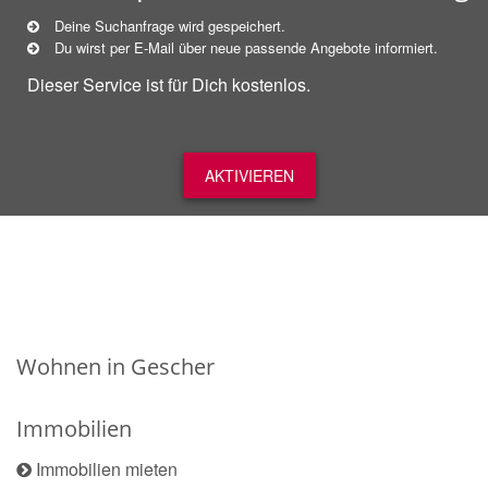
Deine Suchanfrage wird gespeichert.
Du wirst per E-Mail über neue
passende
Angebote informiert.
Dieser Service ist für Dich kostenlos.
AKTIVIEREN
Wohnen in Gescher
Immobilien
Immobilien mieten