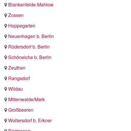
Blankenfelde-Mahlow
Zossen
Hoppegarten
Neuenhagen b. Berlin
Rüdersdorf b. Berlin
Schöneiche b. Berlin
Zeuthen
Rangsdorf
Wildau
Mittenwalde/Mark
Großbeeren
Woltersdorf b. Erkner
Bestensee