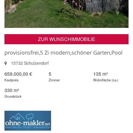
ZUR WUNSCHIMMOBILIE
provisionsfrei,5 Zi modern,schöner Garten,Pool
15732 Schulzendorf
659.000,00 €
5
135 m²
Kaufpreis
Zimmer
Wohnfläche (ca.)
330 m²
Grundstück