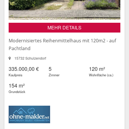
MEHR DETAILS
Modernisiertes Reihenmittelhaus mit 120m2 - auf
Pachtland
15732 Schulzendorf
335.000,00 €
5
120 m²
Kaufpreis
Zimmer
Wohnfläche (ca.)
154 m²
Grundstück