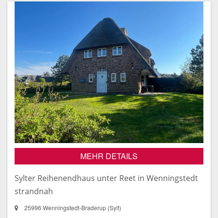
MEHR DETAILS
Sylter Reihenendhaus unter Reet in Wenningstedt
strandnah
25996 Wenningstedt-Braderup (Sylt)