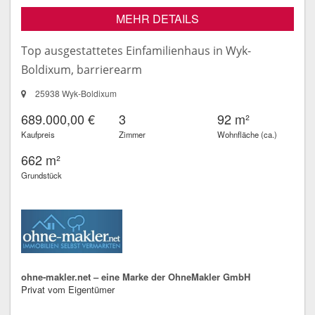
MEHR DETAILS
Top ausgestattetes Einfamilienhaus in Wyk-
Boldixum, barrierearm
25938 Wyk-Boldixum
689.000,00 €
3
92 m²
Kaufpreis
Zimmer
Wohnfläche (ca.)
662 m²
Grundstück
ohne-makler.net – eine Marke der OhneMakler GmbH
Privat vom Eigentümer