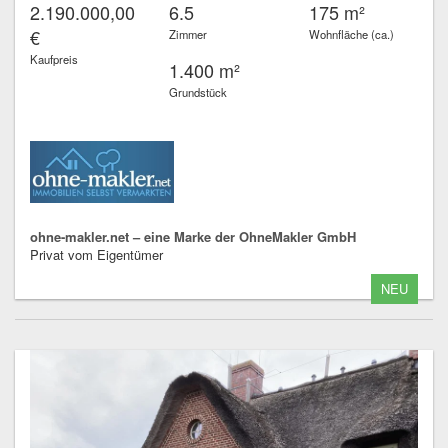
2.190.000,00
6.5
175 m²
€
Zimmer
Wohnfläche (ca.)
Kaufpreis
1.400 m²
Grundstück
ohne-makler.net – eine Marke der OhneMakler GmbH
Privat vom Eigentümer
NEU