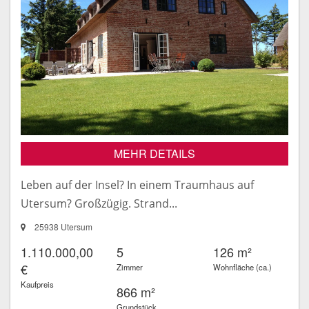
MEHR DETAILS
Leben auf der Insel? In einem Traumhaus auf
Utersum? Großzügig. Strand...
25938 Utersum
1.110.000,00
5
126 m²
€
Zimmer
Wohnfläche (ca.)
Kaufpreis
866 m²
Grundstück