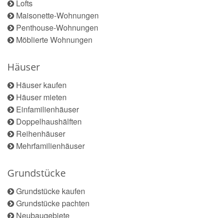
Lofts
Maisonette-Wohnungen
Penthouse-Wohnungen
Möblierte Wohnungen
Häuser
Häuser kaufen
Häuser mieten
Einfamilienhäuser
Doppelhaushälften
Reihenhäuser
Mehrfamilienhäuser
Grundstücke
Grundstücke kaufen
Grundstücke pachten
Neubaugebiete