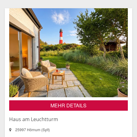
MEHR DETAILS
Haus am Leuchtturm
25997 Hörnum (Sylt)