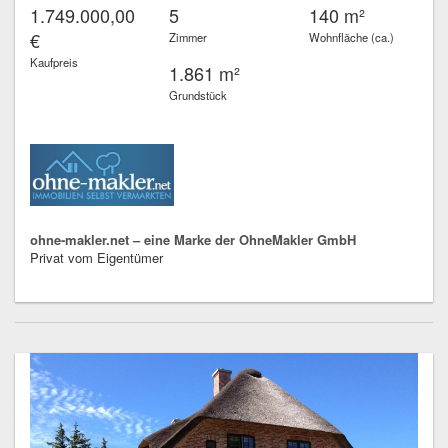
1.749.000,00
5
140 m²
€
Zimmer
Wohnfläche (ca.)
Kaufpreis
1.861 m²
Grundstück
ohne-makler.net – eine Marke der OhneMakler GmbH
Privat vom Eigentümer