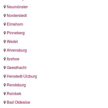
Neumünster
Norderstedt
Elmshorn
Pinneberg
Wedel
Ahrensburg
Itzehoe
Geesthacht
Henstedt-Ulzburg
Rendsburg
Reinbek
Bad Oldesloe