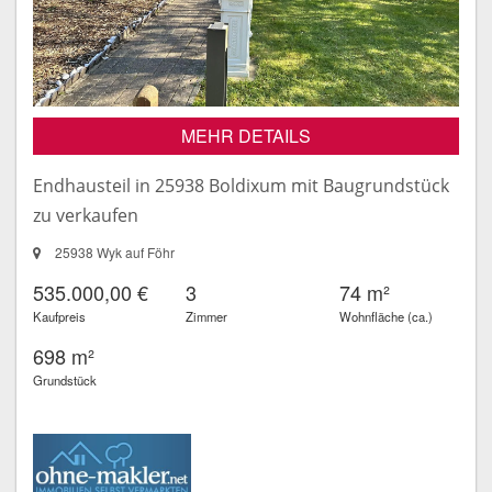
MEHR DETAILS
Endhausteil in 25938 Boldixum mit Baugrundstück
zu verkaufen
25938 Wyk auf Föhr
535.000,00 €
3
74 m²
Kaufpreis
Zimmer
Wohnfläche (ca.)
698 m²
Grundstück