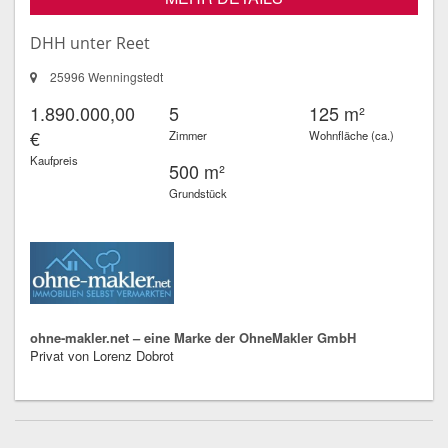
DHH unter Reet
25996 Wenningstedt
1.890.000,00
5
125 m²
€
Zimmer
Wohnfläche (ca.)
Kaufpreis
500 m²
Grundstück
ohne-makler.net – eine Marke der OhneMakler GmbH
Privat von Lorenz Dobrot