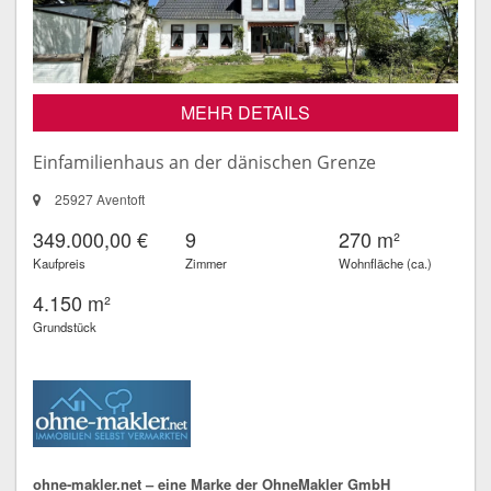
MEHR DETAILS
Einfamilienhaus an der dänischen Grenze
25927 Aventoft
349.000,00 €
9
270 m²
Kaufpreis
Zimmer
Wohnfläche (ca.)
4.150 m²
Grundstück
ohne-makler.net – eine Marke der OhneMakler GmbH