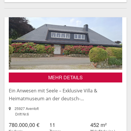
MEHR DETAILS
Ein Anwesen mit Seele – Exklusive Villa &
Heimatmuseum an der deutsch-...
25927 Aventoft
Drift Nr.6
780.000,00 €
11
452 m²
Kaufpreis
Zimmer
Wohnfläche (ca.)