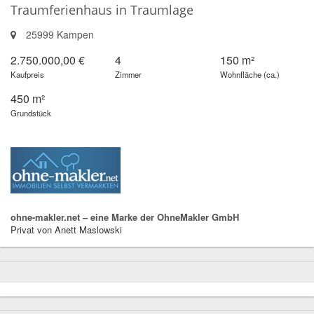
Traumferienhaus in Traumlage
25999 Kampen
2.750.000,00 €
4
150 m²
Kaufpreis
Zimmer
Wohnfläche (ca.)
450 m²
Grundstück
ohne-makler.net – eine Marke der OhneMakler GmbH
Privat von Anett Maslowski