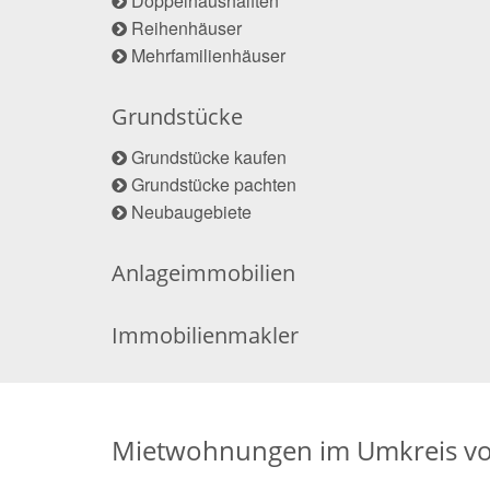
Doppelhaushälften
Reihenhäuser
Mehrfamilienhäuser
Grundstücke
Grundstücke kaufen
Grundstücke pachten
Neubaugebiete
Anlageimmobilien
Immobilienmakler
Mietwohnungen im Umkreis v