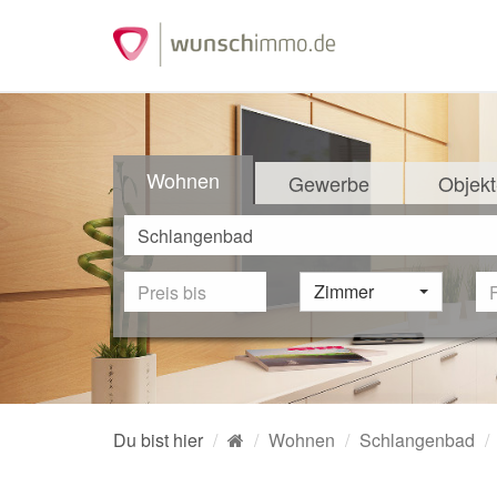
Wohnen
Gewerbe
Objekt
Zimmer
Du bist hier
Wohnen
Schlangenbad