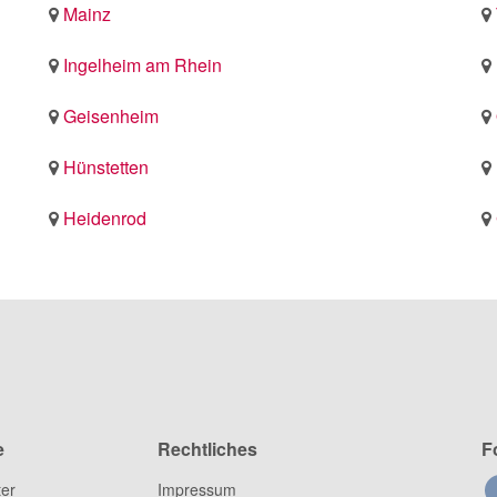
Mainz
Ingelheim am Rhein
Geisenheim
Hünstetten
Heidenrod
e
Rechtliches
F
ter
Impressum