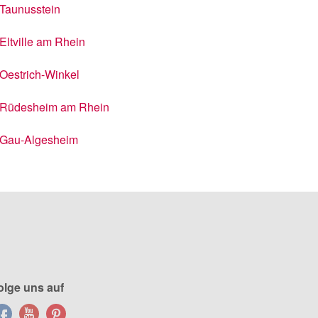
Taunusstein
Eltville am Rhein
Oestrich-Winkel
Rüdesheim am Rhein
Gau-Algesheim
olge uns auf