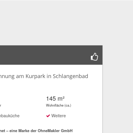
hnung am Kurpark in Schlangenbad
145 m²
r
Wohnfläche (ca.)
nbauküche
Weitere
net – eine Marke der OhneMakler GmbH