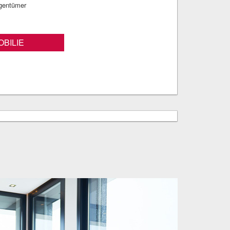
igentümer
BILIE