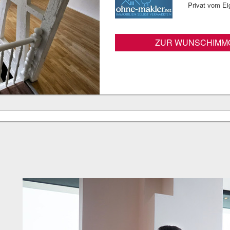
Privat vom E
ZUR WUNSCHIMMO