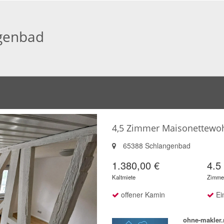
genbad
4,5 Zimmer Maisonettewo
65388 Schlangenbad
1.380,00 €
4.5
Kaltmiete
Zimme
offener Kamin
Ei
ohne-makler.