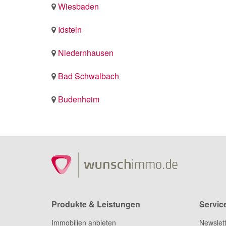
Wiesbaden
Idstein
Niedernhausen
Bad Schwalbach
Budenheim
Produkte & Leistungen
Servic
Immobilien anbieten
Newslet