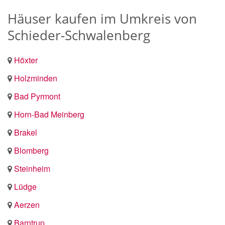
Häuser kaufen im Umkreis von
Schieder-Schwalenberg
Höxter
Holzminden
Bad Pyrmont
Horn-Bad Meinberg
Brakel
Blomberg
Steinheim
Lüdge
Aerzen
Barntrup