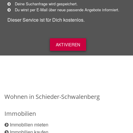
Deine Suchanfrage wird gespeichert.
Du wirst per E-Mail über neue
passende
Angebote informiert.
Dieser Service ist für Dich kostenlos.
AKTIVIEREN
Wohnen in Schieder-Schwalenberg
Immobilien
Immobilien mieten
Immobilien kaufen