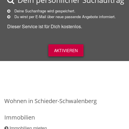
Dein persönlicher Suchauftrag
Deine Suchanfrage wird gespeichert.
Du wirst per E-Mail über neue
passende
Angebote informiert.
Dieser Service ist für Dich kostenlos.
AKTIVIEREN
Wohnen in Schieder-Schwalenberg
Immobilien
Immobilien mieten