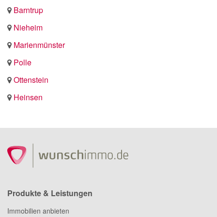
Barntrup
Nieheim
Marienmünster
Polle
Ottenstein
Heinsen
Produkte & Leistungen
Immobilien anbieten