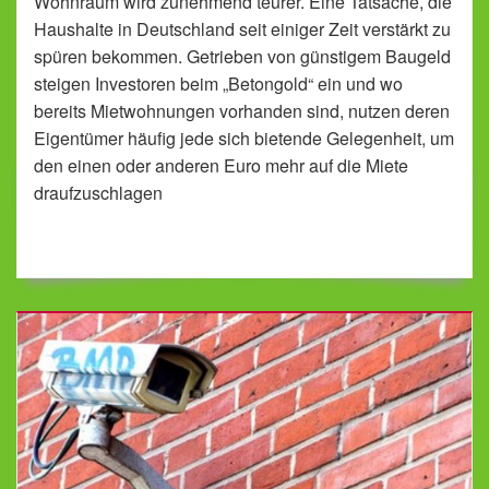
Wohnraum wird zunehmend teurer. Eine Tatsache, die
Haushalte in Deutschland seit einiger Zeit verstärkt zu
spüren bekommen. Getrieben von günstigem Baugeld
steigen Investoren beim „Betongold“ ein und wo
bereits Mietwohnungen vorhanden sind, nutzen deren
Eigentümer häufig jede sich bietende Gelegenheit, um
den einen oder anderen Euro mehr auf die Miete
draufzuschlagen