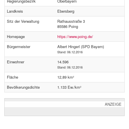
Regierungsbezirk
Oberbayern
Landkreis
Ebersberg
Sitz der Verwaltung
Rathausstraße 3
85586 Poing
Homepage
https://www.poing.de/
Bürgermeister
Albert Hingerl (SPD Bayern)
Stand: 06.12.2016
Einwohner
14.596
Stand: 06.12.2016
Fläche
12,89 km²
Bevölkerungsdichte
1.133 Ew./km²
ANZEIGE