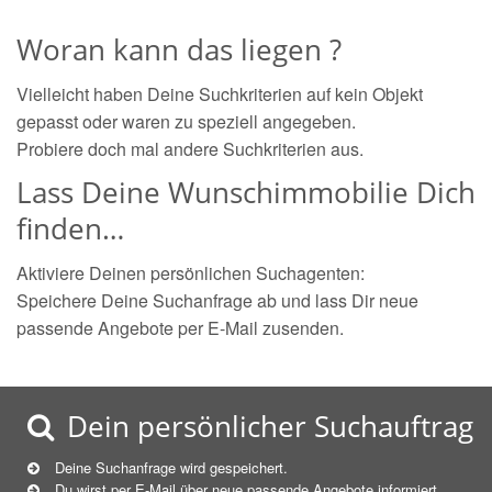
Woran kann das liegen ?
Vielleicht haben Deine Suchkriterien auf kein Objekt
gepasst oder waren zu speziell angegeben.
Probiere doch mal andere Suchkriterien aus.
Lass Deine Wunschimmobilie Dich
finden…
Aktiviere Deinen persönlichen Suchagenten:
Speichere Deine Suchanfrage ab und lass Dir neue
passende Angebote per E-Mail zusenden.
Dein persönlicher Suchauftrag
Deine Suchanfrage wird gespeichert.
Du wirst per E-Mail über neue
passende
Angebote informiert.