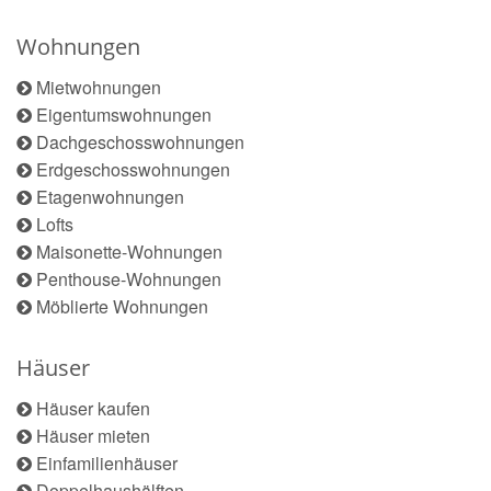
Wohnungen
Mietwohnungen
Eigentumswohnungen
Dachgeschosswohnungen
Erdgeschosswohnungen
Etagenwohnungen
Lofts
Maisonette-Wohnungen
Penthouse-Wohnungen
Möblierte Wohnungen
Häuser
Häuser kaufen
Häuser mieten
Einfamilienhäuser
Doppelhaushälften