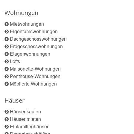
Wohnungen
Mietwohnungen
Eigentumswohnungen
Dachgeschosswohnungen
Erdgeschosswohnungen
Etagenwohnungen
Lofts
Maisonette-Wohnungen
Penthouse-Wohnungen
Möblierte Wohnungen
Häuser
Häuser kaufen
Häuser mieten
Einfamilienhäuser
Doppelhaushälften