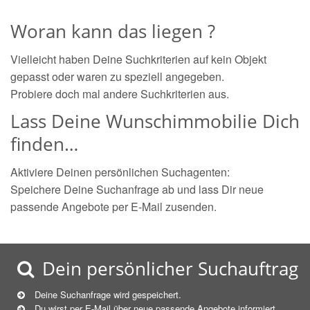
Woran kann das liegen ?
Vielleicht haben Deine Suchkriterien auf kein Objekt
gepasst oder waren zu speziell angegeben.
Probiere doch mal andere Suchkriterien aus.
Lass Deine Wunschimmobilie Dich
finden…
Aktiviere Deinen persönlichen Suchagenten:
Speichere Deine Suchanfrage ab und lass Dir neue
passende Angebote per E-Mail zusenden.
Dein persönlicher Suchauftrag
Deine Suchanfrage wird gespeichert.
Du wirst per E-Mail über neue
passende
Angebote informiert.