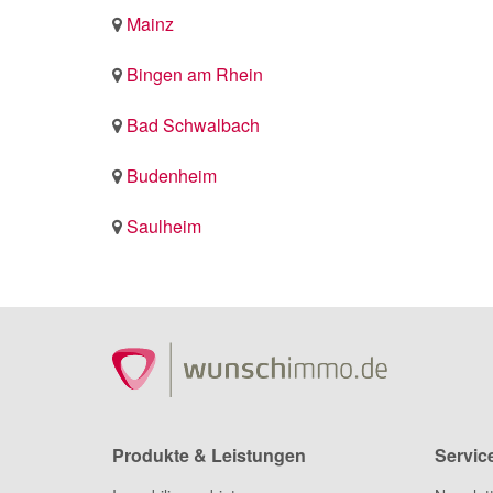
Mainz
Bingen am Rhein
Bad Schwalbach
Budenheim
Saulheim
Produkte & Leistungen
Servic