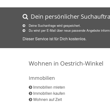
Dein persönlicher Suchauftr
Deine Suchanfrage wird gespeichert.
Du wirst per E-Mail über neue
passende
Angebote informi
Dieser Service ist für Dich kostenlos.
Wohnen in Oestrich-Winkel
Immobilien
Immobilien mieten
Immobilien kaufen
Wohnen auf Zeit