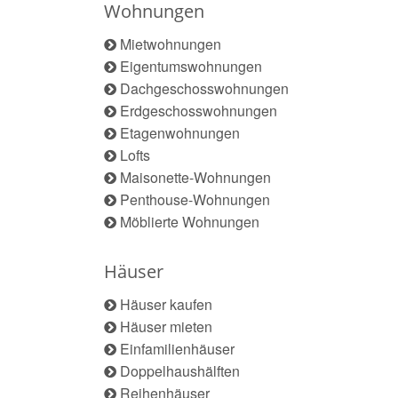
Wohnungen
Mietwohnungen
Eigentumswohnungen
Dachgeschosswohnungen
Erdgeschosswohnungen
Etagenwohnungen
Lofts
Maisonette-Wohnungen
Penthouse-Wohnungen
Möblierte Wohnungen
Häuser
Häuser kaufen
Häuser mieten
Einfamilienhäuser
Doppelhaushälften
Reihenhäuser