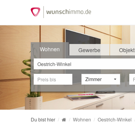
Wohnen
Gewerbe
Objekt
Zimmer
Du bist hier
Wohnen
Oestrich-Winkel