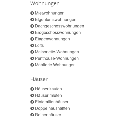
Wohnungen
Mietwohnungen
Eigentumswohnungen
Dachgeschosswohnungen
Erdgeschosswohnungen
Etagenwohnungen
Lofts
Maisonette-Wohnungen
Penthouse-Wohnungen
Möblierte Wohnungen
Häuser
Häuser kaufen
Häuser mieten
Einfamilienhäuser
Doppelhaushälften
Reihenhäuser