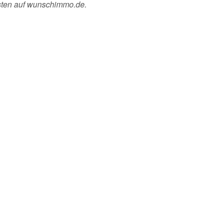
esten auf wunschimmo.de.