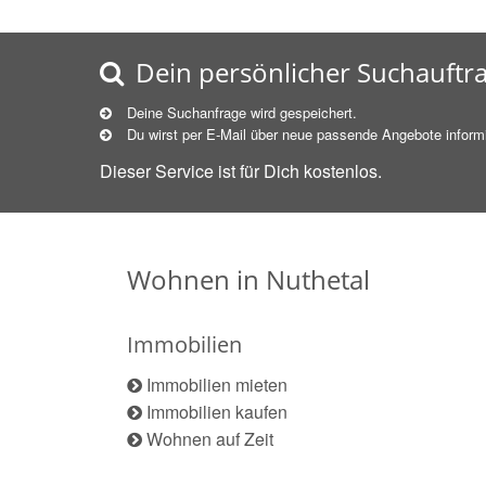
Dein persönlicher Suchauftr
Deine Suchanfrage wird gespeichert.
Du wirst per E-Mail über neue
passende
Angebote informi
Dieser Service ist für Dich kostenlos.
Wohnen in Nuthetal
Immobilien
Immobilien mieten
Immobilien kaufen
Wohnen auf Zeit