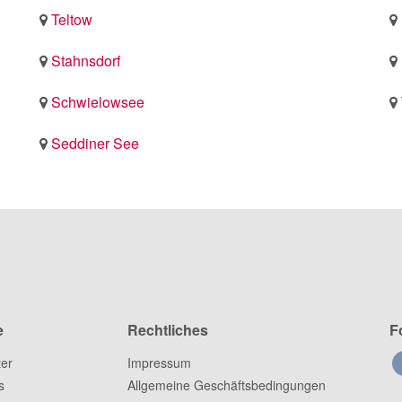
Teltow
Stahnsdorf
Schwielowsee
Seddiner See
e
Rechtliches
F
ter
Impressum
s
Allgemeine Geschäftsbedingungen