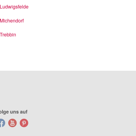
Ludwigsfelde
Michendorf
Trebbin
olge uns auf