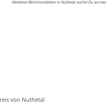
Attraktive Wohnimmobilien in Nuthetal suchst Du am b
eis von Nuthetal