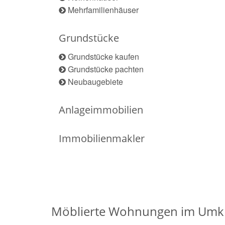
Mehrfamilienhäuser
Grundstücke
Grundstücke kaufen
Grundstücke pachten
Neubaugebiete
Anlageimmobilien
Immobilienmakler
Möblierte Wohnungen im Umkr