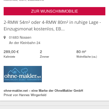
ZUR WUNSCHIMMOBILIE
2-RMW 54m² oder 4-RMW 80m² in ruhige Lage -
Einzugsmonat kostenlos, EB...
01683 Nossen
An der Kleinbahn 24
289,00 €
2
80 m²
Kaltmiete
Zimmer
Wohnfläche (ca.)
ohne-makler.net – eine Marke der OhneMakler GmbH
Privat von Hannes Wingenfeld