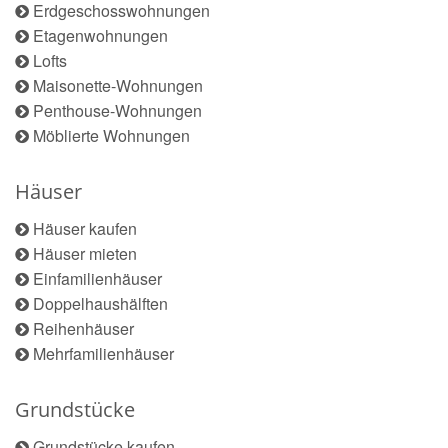
Erdgeschosswohnungen
Etagenwohnungen
Lofts
Maisonette-Wohnungen
Penthouse-Wohnungen
Möblierte Wohnungen
Häuser
Häuser kaufen
Häuser mieten
Einfamilienhäuser
Doppelhaushälften
Reihenhäuser
Mehrfamilienhäuser
Grundstücke
Grundstücke kaufen