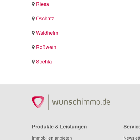
Riesa
Oschatz
Waldheim
Roßwein
Strehla
Produkte & Leistungen
Servic
Immobilien anbieten
Newslet