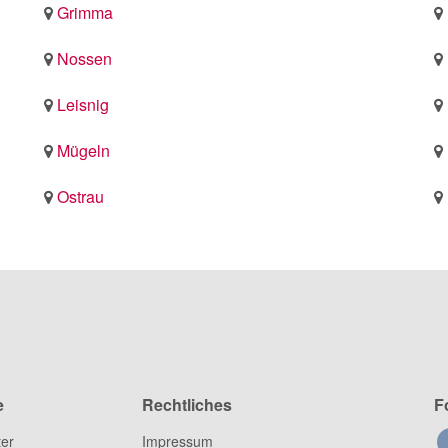
Grimma
Nossen
Leisnig
Mügeln
Ostrau
e
Rechtliches
F
ter
Impressum