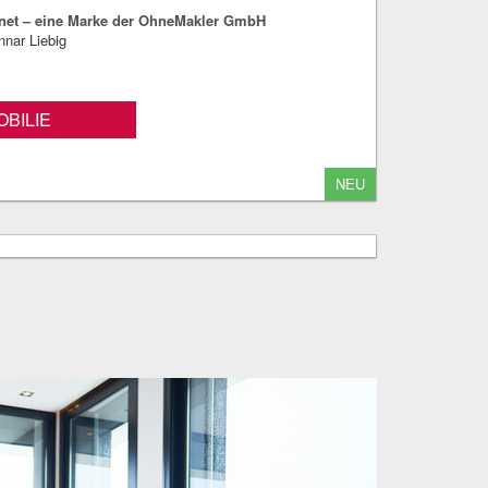
net – eine Marke der OhneMakler GmbH
nnar Liebig
BILIE
NEU