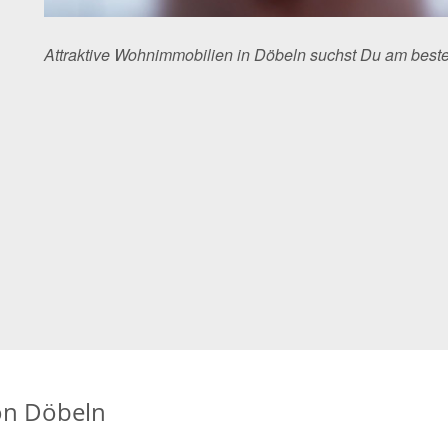
Attraktive Wohnimmobilien in Döbeln suchst Du am bes
on Döbeln