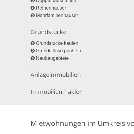
Doppelhaushälften
Reihenhäuser
Mehrfamilienhäuser
Grundstücke
Grundstücke kaufen
Grundstücke pachten
Neubaugebiete
Anlageimmobilien
Immobilienmakler
Mietwohnungen im Umkreis v