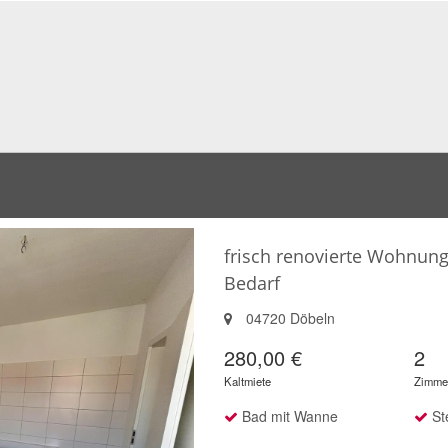
frisch renovierte Wohnung
Bedarf
04720 Döbeln
280,00 €
2
Kaltmiete
Zimme
Bad mit Wanne
Ste