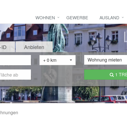
WOHNEN
GEWERBE
AUSLAND
-ID
Anbieten
Wohnung mieten
+ 0 km
1 TR
ohnungen