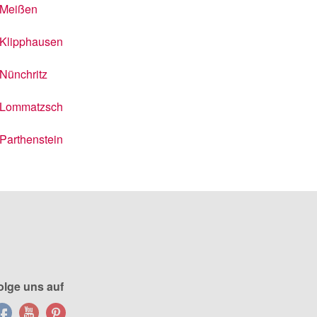
Meißen
Klipphausen
Nünchritz
Lommatzsch
Parthenstein
olge uns auf