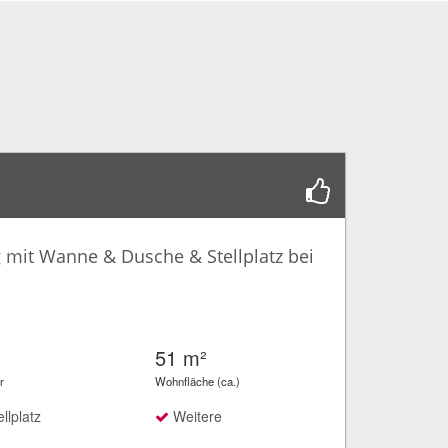
 mit Wanne & Dusche & Stellplatz bei
51 m²
r
Wohnfläche (ca.)
llplatz
Weitere