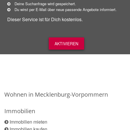
Deine Suchanfrage wird gespeichert.
Du wirst per E-Mail über neue
passende
Angebote informiert.
Dieser Service ist für Dich kostenlos.
AKTIVIEREN
Wohnen in Mecklenburg-Vorpommern
Immobilien
Immobilien mieten
Immobilien kaufen