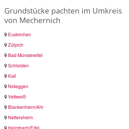
Grundstücke pachten im Umkreis
von Mechernich
Euskirchen
Zülpich
Bad Münstereifel
Schleiden
Kall
Nideggen
Vettweiß
Blankenheim/Ahr
Nettersheim
Heimbach/Eifel