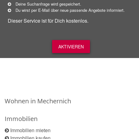
Deine Suchanfrage wird gespeichert.
Du wirst per E-Mail über neue
passende
Angebote informiert.
Dieser Service ist für Dich kostenlos.
AKTIVIEREN
Wohnen in Mechernich
Immobilien
Immobilien mieten
Immobilien kaufen