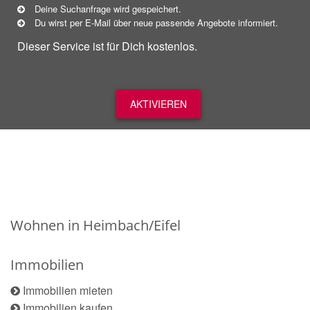
Deine Suchanfrage wird gespeichert.
Du wirst per E-Mail über neue
passende
Angebote informiert.
Dieser Service ist für Dich kostenlos.
AKTIVIEREN
Wohnen in Heimbach/Eifel
Immobilien
Immobilien mieten
Immobilien kaufen