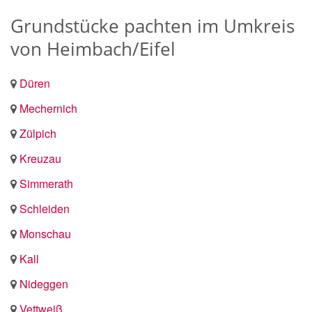
Grundstücke pachten im Umkreis
von Heimbach/Eifel
Düren
Mechernich
Zülpich
Kreuzau
Simmerath
Schleiden
Monschau
Kall
Nideggen
Vettweiß