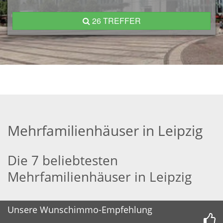
26 TREFFER
Mehrfamilienhäuser in Leipzig
Die 7 beliebtesten
Mehrfamilienhäuser in Leipzig
Unsere Wunschimmo-Empfehlung