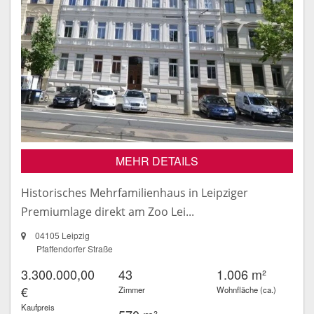
MEHR DETAILS
Historisches Mehrfamilienhaus in Leipziger
Premiumlage direkt am Zoo Lei...
04105 Leipzig
Pfaffendorfer Straße
3.300.000,00
43
1.006 m²
€
Zimmer
Wohnfläche (ca.)
Kaufpreis