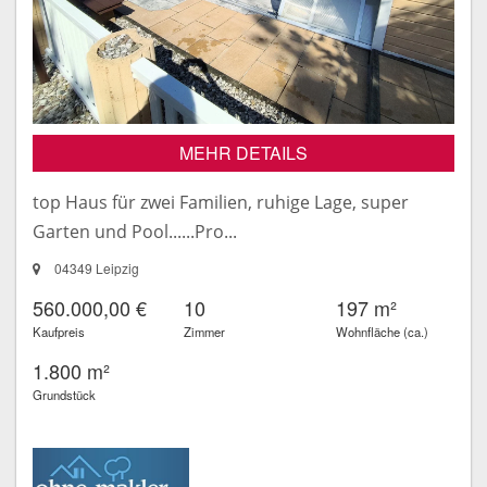
MEHR DETAILS
top Haus für zwei Familien, ruhige Lage, super
Garten und Pool......Pro...
04349 Leipzig
560.000,00 €
10
197 m²
Kaufpreis
Zimmer
Wohnfläche (ca.)
1.800 m²
Grundstück