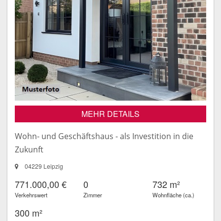
MEHR DETAILS
Wohn- und Geschäftshaus - als Investition in die
Zukunft
04229 Leipzig
771.000,00 €
0
732 m²
Verkehrswert
Zimmer
Wohnfläche (ca.)
300 m²