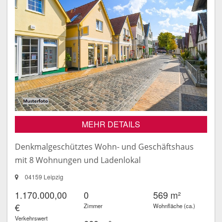
MEHR DETAILS
Denkmalgeschütztes Wohn- und Geschäftshaus
mit 8 Wohnungen und Ladenlokal
04159 Leipzig
1.170.000,00
0
569 m²
€
Zimmer
Wohnfläche (ca.)
Verkehrswert