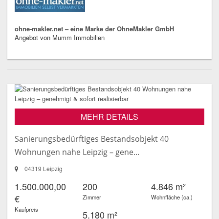
ohne-makler.net – eine Marke der OhneMakler GmbH
Angebot von Mumm Immobilien
MEHR DETAILS
Sanierungsbedürftiges Bestandsobjekt 40
Wohnungen nahe Leipzig – gene...
04319 Leipzig
1.500.000,00
200
4.846 m²
€
Zimmer
Wohnfläche (ca.)
Kaufpreis
5.180 m²