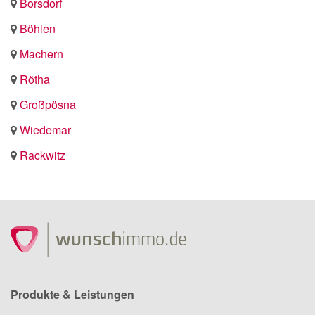
Borsdorf
Böhlen
Machern
Rötha
Großpösna
Wiedemar
Rackwitz
Produkte & Leistungen