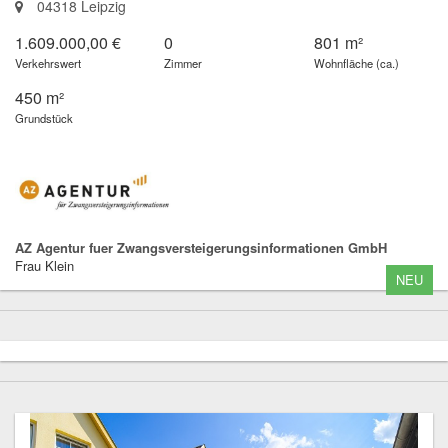
04318 Leipzig
1.609.000,00 €
0
801 m²
Verkehrswert
Zimmer
Wohnfläche (ca.)
450 m²
Grundstück
AZ Agentur fuer Zwangsversteigerungsinformationen GmbH
Frau Klein
NEU