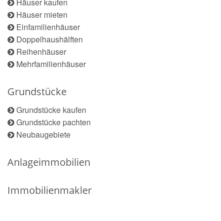
Häuser kaufen
Häuser mieten
Einfamilienhäuser
Doppelhaushälften
Reihenhäuser
Mehrfamilienhäuser
Grundstücke
Grundstücke kaufen
Grundstücke pachten
Neubaugebiete
Anlageimmobilien
Immobilienmakler