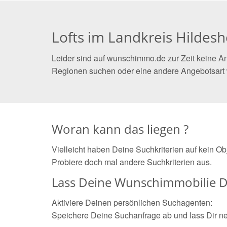
Lofts im Landkreis Hildes
Leider sind auf wunschimmo.de zur Zeit keine An
Regionen suchen oder eine andere Angebotsart
Woran kann das liegen ?
Vielleicht haben Deine Suchkriterien auf kein O
Probiere doch mal andere Suchkriterien aus.
Lass Deine Wunschimmobilie D
Aktiviere Deinen persönlichen Suchagenten:
Speichere Deine Suchanfrage ab und lass Dir n