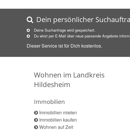
Dein persönlicher Suchauftr
Deine Suchanfrage wird gespeichert.
Du wirst per E-Mail über neue
passende
Angebote informi
Dieser Service ist für Dich kostenlos.
Wohnen im Landkreis
Hildesheim
Immobilien
Immobilien mieten
Immobilien kaufen
Wohnen auf Zeit