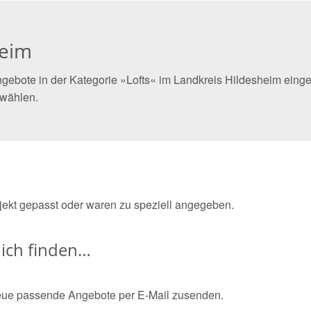
heim
gebote in der Kategorie »Lofts« im Landkreis Hildesheim einges
 wählen.
bjekt gepasst oder waren zu speziell angegeben.
ich finden…
eue passende Angebote per E-Mail zusenden.