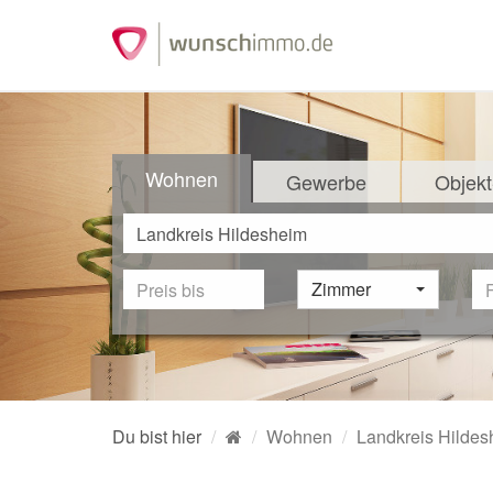
Wohnen
Gewerbe
Objekt
Zimmer
Du bist hier
Wohnen
Landkreis Hildes