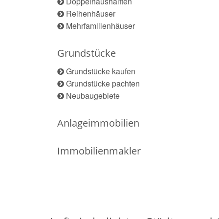
Doppelhaushälften
Reihenhäuser
Mehrfamilienhäuser
Grundstücke
Grundstücke kaufen
Grundstücke pachten
Neubaugebiete
Anlageimmobilien
Immobilienmakler