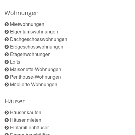
Wohnungen
Mietwohnungen
Eigentumswohnungen
Dachgeschosswohnungen
Erdgeschosswohnungen
Etagenwohnungen
Lofts
Maisonette-Wohnungen
Penthouse-Wohnungen
Möblierte Wohnungen
Häuser
Häuser kaufen
Häuser mieten
Einfamilienhäuser
Doppelhaushälften