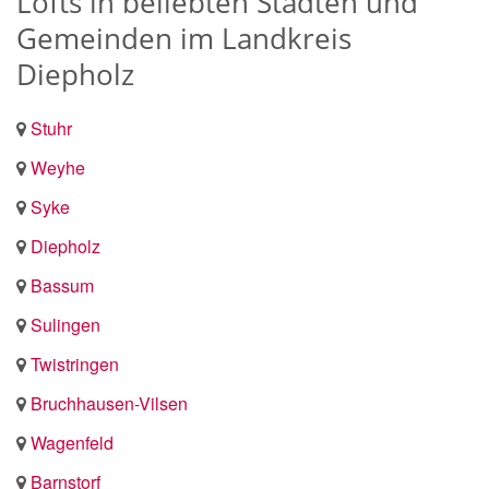
Lofts in beliebten Städten und
Gemeinden im Landkreis
Diepholz
Stuhr
Weyhe
Syke
Diepholz
Bassum
Sulingen
Twistringen
Bruchhausen-Vilsen
Wagenfeld
Barnstorf