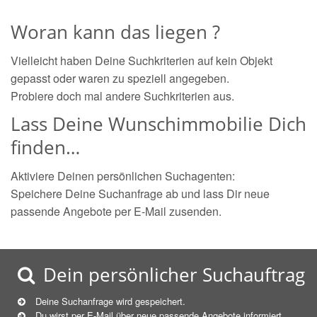
Woran kann das liegen ?
Vielleicht haben Deine Suchkriterien auf kein Objekt
gepasst oder waren zu speziell angegeben.
Probiere doch mal andere Suchkriterien aus.
Lass Deine Wunschimmobilie Dich
finden…
Aktiviere Deinen persönlichen Suchagenten:
Speichere Deine Suchanfrage ab und lass Dir neue
passende Angebote per E-Mail zusenden.
Dein persönlicher Suchauftrag
Deine Suchanfrage wird gespeichert.
Du wirst per E-Mail über neue
passende
Angebote informiert.