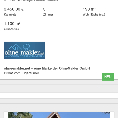
3.450,00 €
3
190 m²
Kaltmiete
Zimmer
Wohnfläche (ca.)
1.100 m²
Grundstück
ohne-makler.net – eine Marke der OhneMakler GmbH
Privat vom Eigentümer
NEU