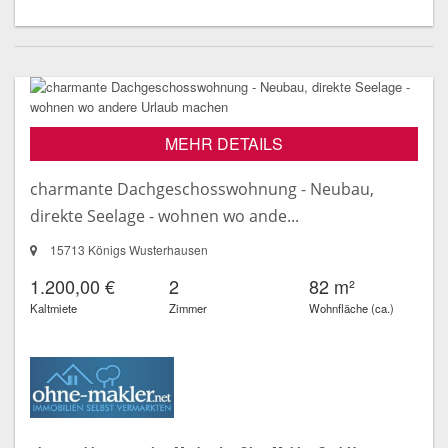
MEHR DETAILS
charmante Dachgeschosswohnung - Neubau,
direkte Seelage - wohnen wo ande...
15713 Königs Wusterhausen
1.200,00 €
2
82 m²
Kaltmiete
Zimmer
Wohnfläche (ca.)