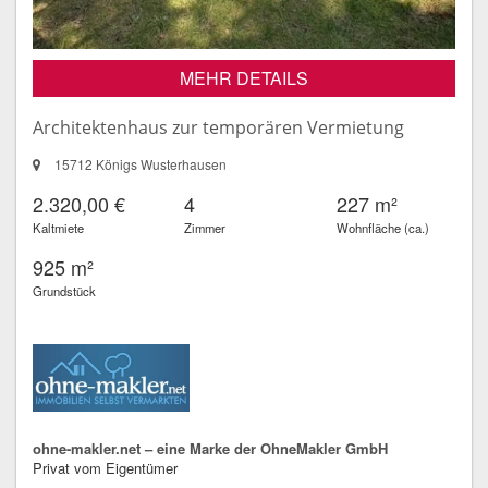
MEHR DETAILS
Architektenhaus zur temporären Vermietung
15712 Königs Wusterhausen
2.320,00 €
4
227 m²
Kaltmiete
Zimmer
Wohnfläche (ca.)
925 m²
Grundstück
ohne-makler.net – eine Marke der OhneMakler GmbH
Privat vom Eigentümer