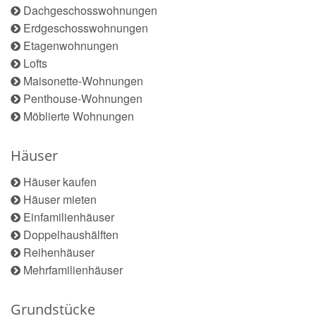
Dachgeschosswohnungen
Erdgeschosswohnungen
Etagenwohnungen
Lofts
Maisonette-Wohnungen
Penthouse-Wohnungen
Möblierte Wohnungen
Häuser
Häuser kaufen
Häuser mieten
Einfamilienhäuser
Doppelhaushälften
Reihenhäuser
Mehrfamilienhäuser
Grundstücke