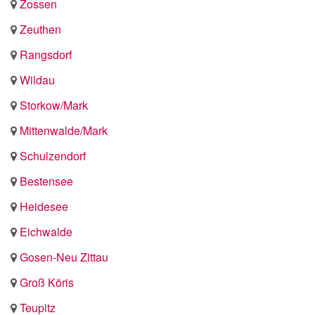
Zossen
Zeuthen
Rangsdorf
Wildau
Storkow/Mark
Mittenwalde/Mark
Schulzendorf
Bestensee
Heidesee
Eichwalde
Gosen-Neu Zittau
Groß Köris
Teupitz