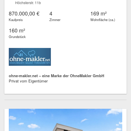
Höchsterstr. 11b
870.000,00 €
4
169 m²
Kaufpreis
Zimmer
Wohnfläche (ca.)
160 m²
Grundstück
ohne-makler.net – eine Marke der OhneMakler GmbH
Privat vom Eigentümer