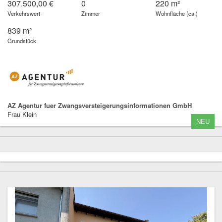
307.500,00 €
0
220 m²
Verkehrswert
Zimmer
Wohnfläche (ca.)
839 m²
Grundstück
AZ Agentur fuer Zwangsversteigerungsinformationen GmbH
Frau Klein
NEU