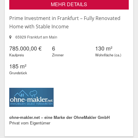
MEHR DETAILS
Prime Investment in Frankfurt – Fully Renovated
Home with Stable Income
65929 Frankfurt am Main
785.000,00 €
6
130 m²
Kaufpreis
Zimmer
Wohnfläche (ca.)
185 m²
Grundstück
ohne-makler.net – eine Marke der OhneMakler GmbH
Privat vom Eigentümer