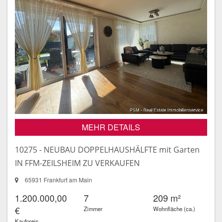
MEHR DETAILS
10275 - NEUBAU DOPPELHAUSHÄLFTE mit Garten
IN FFM-ZEILSHEIM ZU VERKAUFEN
65931 Frankfurt am Main
1.200.000,00
7
209 m²
€
Zimmer
Wohnfläche (ca.)
Kaufpreis