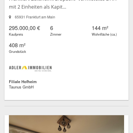
mit 2 Einheiten als Kapit...
65931 Frankfurt am Main
295.000,00 €
6
144 m²
Kaufpreis
Zimmer
Wohnfläche (ca.)
408 m²
Grundstück
Filiale Hofheim
Taunus GmbH