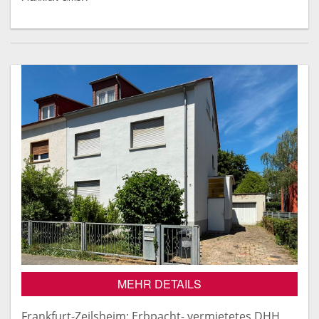
MEHR DETAILS
Frankfurt-Zeilsheim: Erbpacht- vermietetes DHH