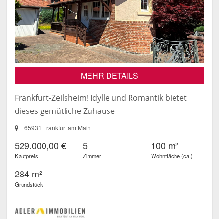
MEHR DETAILS
Frankfurt-Zeilsheim! Idylle und Romantik bietet
dieses gemütliche Zuhause
65931 Frankfurt am Main
529.000,00 €
5
100 m²
Kaufpreis
Zimmer
Wohnfläche (ca.)
284 m²
Grundstück