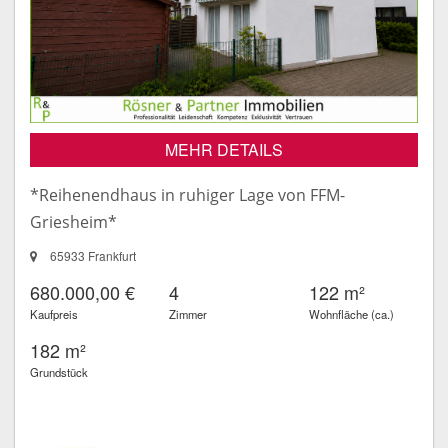
MEHR DETAILS
*Reihenendhaus in ruhiger Lage von FFM-
Griesheim*
65933 Frankfurt
680.000,00 €
4
122 m²
Kaufpreis
Zimmer
Wohnfläche (ca.)
182 m²
Grundstück