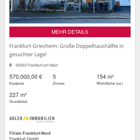
MEHR DETAILS
Frankfurt-Griesheim: Große Doppelhaushälfte in
gesuchter Lage!
65933 Frankfurt am Main
570.000,00 €
5
154 m²
Kaufpreis
Zimmer
Wohnfläche (ca.)
227 m²
Grundstück
Filiale Frankfurt-Nord
Frankfurt GmbH