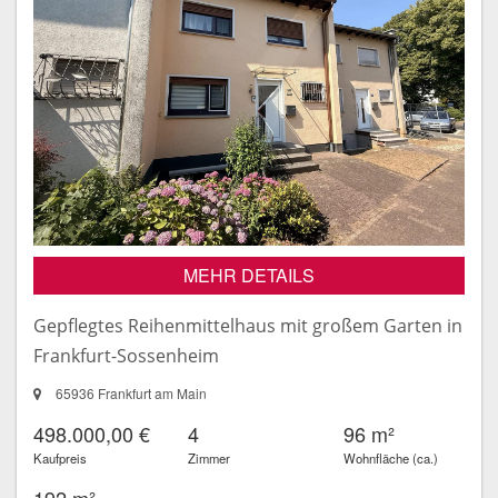
MEHR DETAILS
Gepflegtes Reihenmittelhaus mit großem Garten in
Frankfurt-Sossenheim
65936 Frankfurt am Main
498.000,00 €
4
96 m²
Kaufpreis
Zimmer
Wohnfläche (ca.)
192 m²