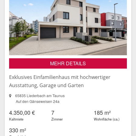
MEHR DETAILS
Exklusives Einfamilienhaus mit hochwertiger
Ausstattung, Garage und Garten
65835 Liederbach am Taunus
Auf den Gänseweisen 24a
4.350,00 €
7
185 m²
Kaltmiete
Zimmer
Wohnfläche (ca.)
330 m²