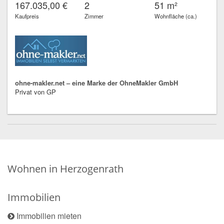
167.035,00 €
2
51 m²
Kaufpreis
Zimmer
Wohnfläche (ca.)
ohne-makler.net – eine Marke der OhneMakler GmbH
Privat von GP
Wohnen in Herzogenrath
Immobilien
Immobilien mieten