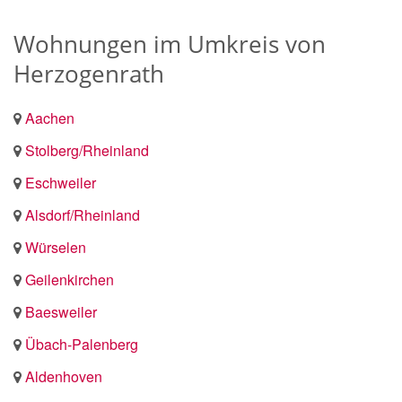
Wohnungen im Umkreis von
Herzogenrath
Aachen
Stolberg/Rheinland
Eschweiler
Alsdorf/Rheinland
Würselen
Geilenkirchen
Baesweiler
Übach-Palenberg
Aldenhoven