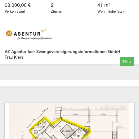
68.000,00 €
2
41 m²
Verkehrswert
Zimmer
Wohnfläche (ca.)
AZ Agentur fuer Zwangsversteigerungsinformationen GmbH
Frau Klein
NEU