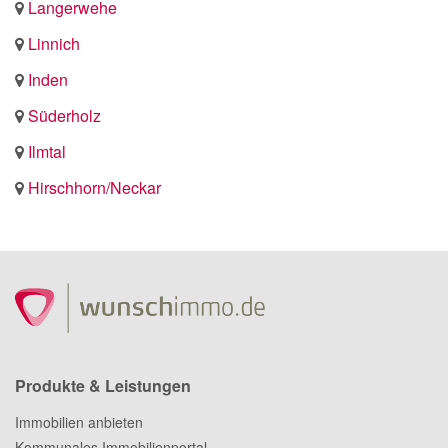
Langerwehe
Linnich
Inden
Süderholz
Ilmtal
Hirschhorn/Neckar
Produkte & Leistungen
Immobilien anbieten
Kommunales Immobilienportal