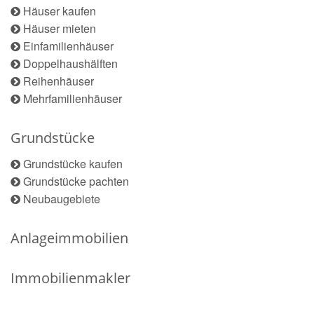
Häuser kaufen
Häuser mieten
Einfamilienhäuser
Doppelhaushälften
Reihenhäuser
Mehrfamilienhäuser
Grundstücke
Grundstücke kaufen
Grundstücke pachten
Neubaugebiete
Anlageimmobilien
Immobilienmakler