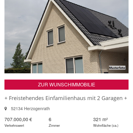
ZUR WUNSCHIMMOBILIE
+ Freistehendes Einfamilienhaus mit 2 Garagen +
52134 Herzogenrath
707.000,00 €
6
321 m²
Verkehrswert
Zimmer
Wohnfläche (ca.)