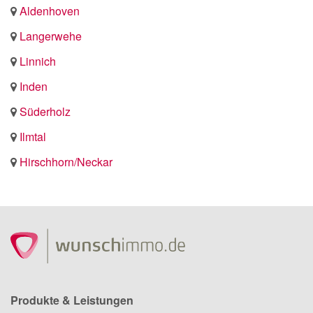
Aldenhoven
Langerwehe
Linnich
Inden
Süderholz
Ilmtal
Hirschhorn/Neckar
Produkte & Leistungen