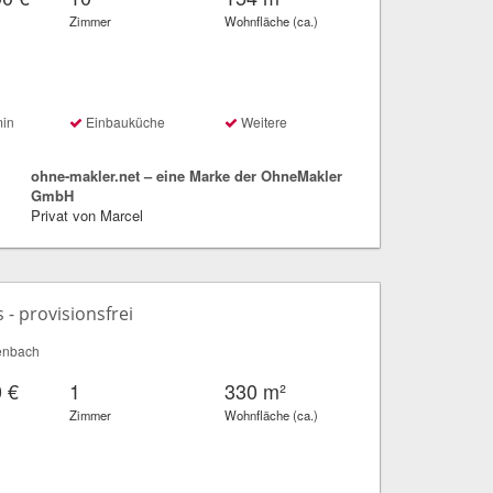
Zimmer
Wohnfläche (ca.)
min
Einbauküche
Weitere
ohne-makler.net – eine Marke der OhneMakler
GmbH
Privat von Marcel
- provisionsfrei
enbach
 €
1
330 m²
Zimmer
Wohnfläche (ca.)