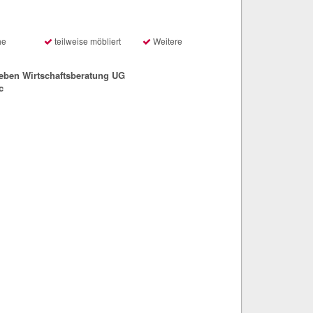
he
teilweise möbliert
Weitere
ben Wirtschaftsberatung UG
c