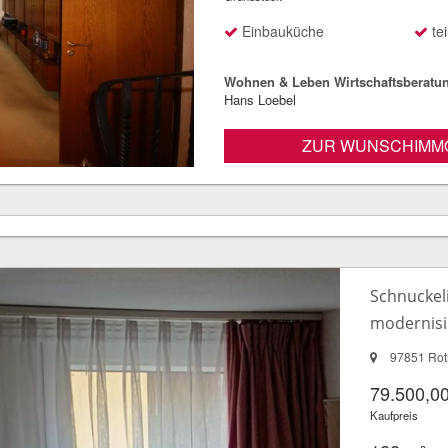
Einbauküche
tei
Wohnen & Leben Wirtschaftsberatu
Hans Loebel
ZUR WUNSCHIMMO
Schnuckeli
modernisie
97851 Rot
79.500,00
Kaufpreis