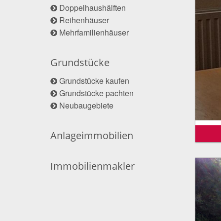
Doppelhaushälften
Reihenhäuser
Mehrfamilienhäuser
Grundstücke
Grundstücke kaufen
Grundstücke pachten
Neubaugebiete
Anlageimmobilien
Immobilienmakler