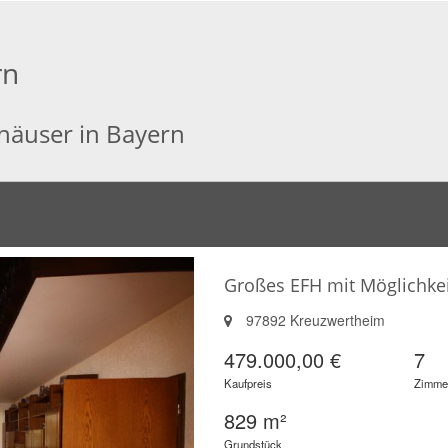
rn
nhäuser in Bayern
Großes EFH mit Möglichke
97892 Kreuzwertheim
479.000,00 €
7
Kaufpreis
Zimme
829 m²
Grundstück