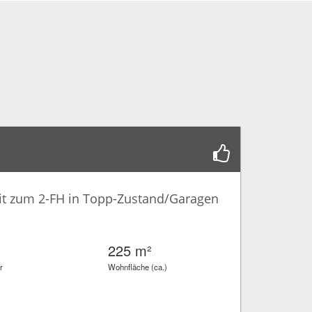
it zum 2-FH in Topp-Zustand/Garagen
225 m²
r
Wohnfläche (ca.)