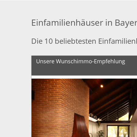
Einfamilienhäuser in Baye
Die 10 beliebtesten Einfamilie
Unsere Wunschimmo-Empfehlung