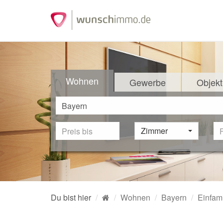
Wohnen
Gewerbe
Objekt
Zimmer
Du bist hier
Wohnen
Bayern
Einfam