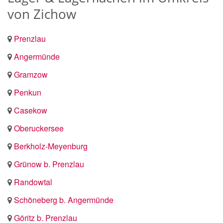
von Zichow
Prenzlau
Angermünde
Gramzow
Penkun
Casekow
Oberuckersee
Berkholz-Meyenburg
Grünow b. Prenzlau
Randowtal
Schöneberg b. Angermünde
Göritz b. Prenzlau