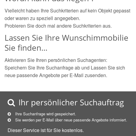
Vielleicht haben Ihre Suchkriterien auf kein Objekt gepasst
oder waren zu speziell angegeben.
Probieren Sie doch mal andere Suchkriterien aus.
Lassen Sie Ihre Wunschimmobilie
Sie finden…
Aktivieren Sie Ihren persönlichen Suchagenten:
Speichern Sie Ihre Suchanfrage ab und Lassen Sie sich
neue passende Angebote per E-Mail zusenden.
Ihr persönlicher Suchauftrag
Ihre Suchanfrage wird gespeichert.
Sie werden per E-Mail über neue
passende
Angebote informiert.
Dieser Service ist für Sie kostenlos.