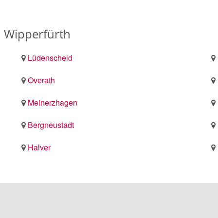
n Wipperfürth
Lüdenscheid
Overath
Meinerzhagen
Bergneustadt
Halver