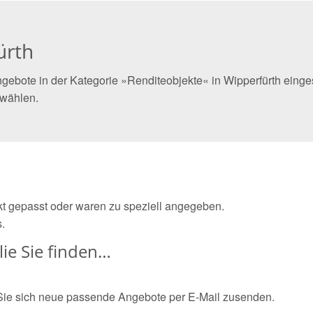
ürth
gebote in der Kategorie »Renditeobjekte« in Wipperfürth einges
 wählen.
ekt gepasst oder waren zu speziell angegeben.
.
ie Sie finden…
Sie sich neue passende Angebote per E-Mail zusenden.