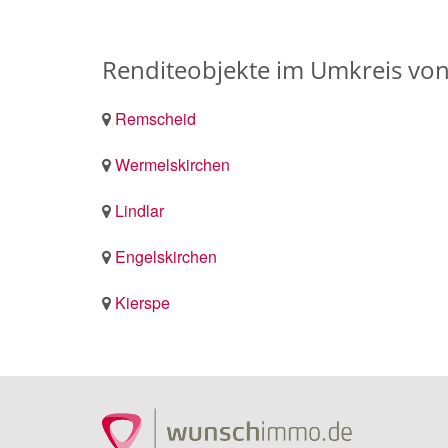
Renditeobjekte im Umkreis vo
Remscheid
Wermelskirchen
Lindlar
Engelskirchen
Kierspe