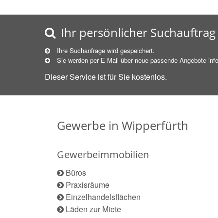
Ihr persönlicher Suchauftrag
Ihre Suchanfrage wird gespeichert.
Sie werden per E-Mail über neue
passende
Angebote info
Dieser Service ist für Sie kostenlos.
Gewerbe in Wipperfürth
Gewerbeimmobilien
Büros
Praxisräume
Einzelhandelsflächen
Läden zur Miete