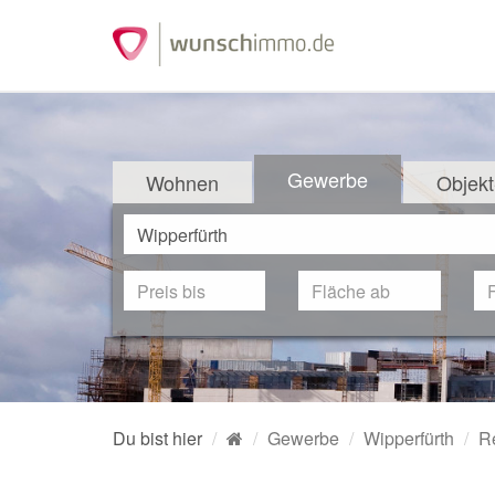
Gewerbe
Wohnen
Objekt
Du bist hier
Gewerbe
Wipperfürth
R