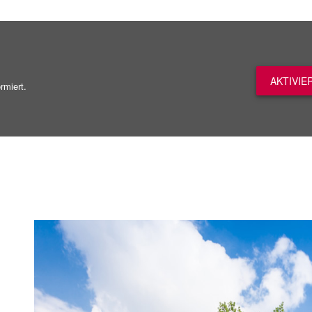
AKTIVIE
rmiert.