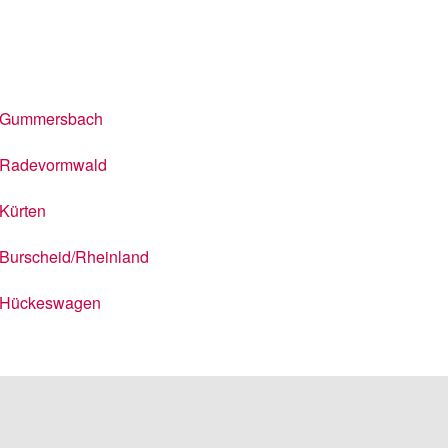
Gummersbach
Radevormwald
Kürten
Burscheid/Rheinland
Hückeswagen