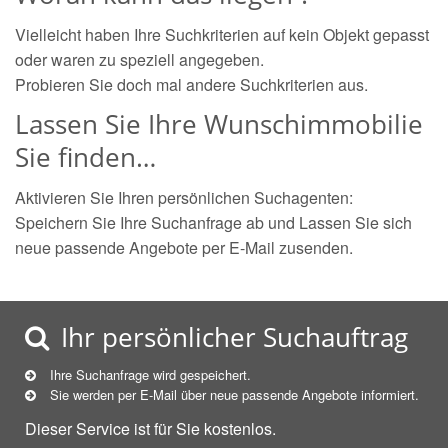
Vielleicht haben Ihre Suchkriterien auf kein Objekt gepasst
oder waren zu speziell angegeben.
Probieren Sie doch mal andere Suchkriterien aus.
Lassen Sie Ihre Wunschimmobilie
Sie finden…
Aktivieren Sie Ihren persönlichen Suchagenten:
Speichern Sie Ihre Suchanfrage ab und Lassen Sie sich
neue passende Angebote per E-Mail zusenden.
Ihr persönlicher Suchauftrag
Ihre Suchanfrage wird gespeichert.
Sie werden per E-Mail über neue
passende
Angebote informiert.
Dieser Service ist für Sie kostenlos.