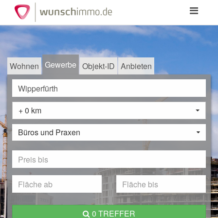
Toggle
navigation
Gewerbe
Wohnen
Objekt-ID
Anbieten
+ 0 km
Büros und Praxen
0 TREFFER