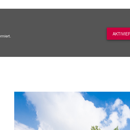
AKTIVIE
rmiert.