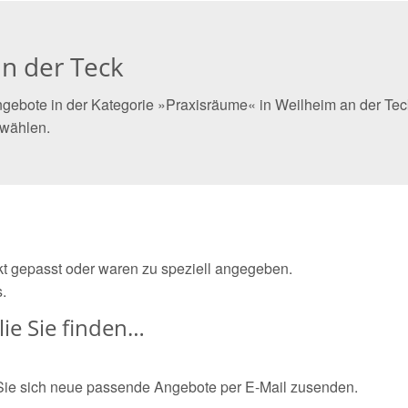
n der Teck
gebote in der Kategorie »Praxisräume« in Weilheim an der Teck
 wählen.
ekt gepasst oder waren zu speziell angegeben.
.
ie Sie finden…
Sie sich neue passende Angebote per E-Mail zusenden.