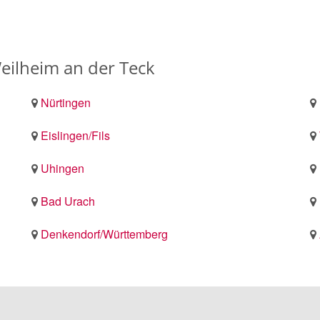
eilheim an der Teck
Nürtingen
Eislingen/Fils
Uhingen
Bad Urach
Denkendorf/Württemberg