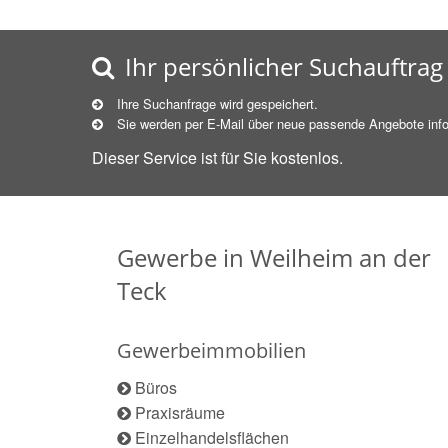
Ihr persönlicher Suchauftrag
Ihre Suchanfrage wird gespeichert.
Sie werden per E-Mail über neue
passende
Angebote info
Dieser Service ist für Sie kostenlos.
Gewerbe in Weilheim an der
Teck
Gewerbeimmobilien
Büros
Praxisräume
Einzelhandelsflächen