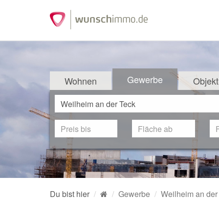
Gewerbe
Wohnen
Objekt
Du bist hier
Gewerbe
Weilheim an der