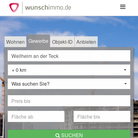
Toggle
navigation
Gewerbe
Wohnen
Objekt-ID
Anbieten
+ 0 km
Was suchen Sie?
SUCHEN