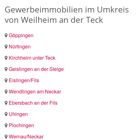
Gewerbeimmobilien im Umkreis
von Weilheim an der Teck
Göppingen
Nürtingen
Kirchheim unter Teck
Geislingen an der Steige
Eislingen/Fils
Wendlingen am Neckar
Ebersbach an der Fils
Uhingen
Plochingen
Wernau/Neckar