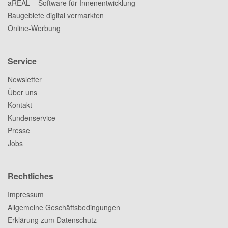
aREAL – Software für Innenentwicklung
Baugebiete digital vermarkten
Online-Werbung
Service
Newsletter
Über uns
Kontakt
Kundenservice
Presse
Jobs
Rechtliches
Impressum
Allgemeine Geschäftsbedingungen
Erklärung zum Datenschutz