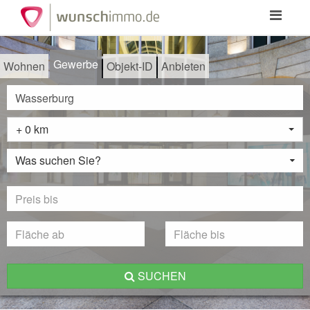
Toggle
navigation
Gewerbe
Wohnen
Objekt-ID
Anbieten
+ 0 km
Was suchen Sie?
SUCHEN