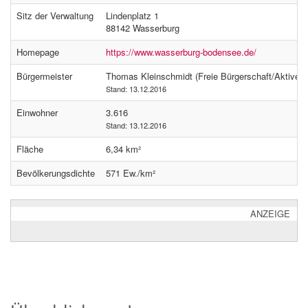
Sitz der Verwaltung
Lindenplatz 1
88142 Wasserburg
Homepage
https://www.wasserburg-bodensee.de/
Bürgermeister
Thomas Kleinschmidt (Freie Bürgerschaft/Aktive B
Stand: 13.12.2016
Einwohner
3.616
Stand: 13.12.2016
Fläche
6,34 km²
Bevölkerungsdichte
571 Ew./km²
ANZEIGE