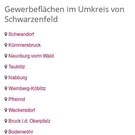
Gewerbeflächen im Umkreis von
Schwarzenfeld
Schwandorf
Kümmersbruck
Neunburg vorm Wald
Teublitz
Nabburg
Wernberg-Köblitz
Pfreimd
Wackersdorf
Bruck i.d. Oberpfalz
Bodenwöhr