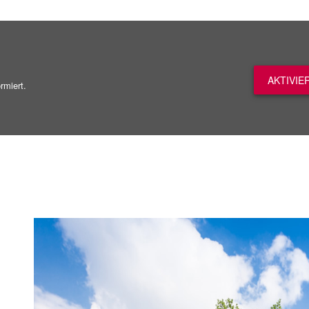
AKTIVIE
rmiert.