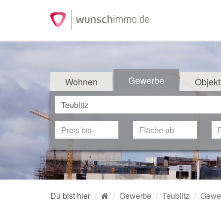
Gewerbe
Wohnen
Objekt
Du bist hier
Gewerbe
Teublitz
Gewer