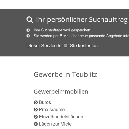
Ihr persönlicher Suchauftrag
Ihre Suchanfrage wird gespeichert.
Sie werden per E-Mail über neue
passende
Angebote info
Dieser Service ist für Sie kostenlos.
Gewerbe in Teublitz
Gewerbeimmobilien
Büros
Praxisräume
Einzelhandelsflächen
Läden zur Miete