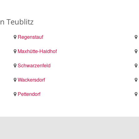
n Teublitz
Regenstauf
Maxhütte-Haidhof
Schwarzenfeld
Wackersdorf
Pettendorf