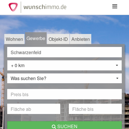
Toggle
navigation
Gewerbe
Wohnen
Objekt-ID
Anbieten
+ 0 km
Was suchen Sie?
SUCHEN