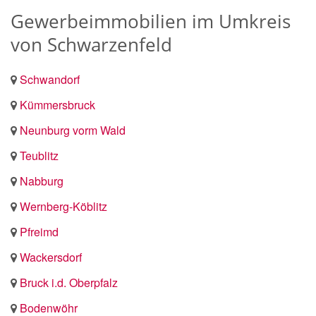
Gewerbeimmobilien im Umkreis
von Schwarzenfeld
Schwandorf
Kümmersbruck
Neunburg vorm Wald
Teublitz
Nabburg
Wernberg-Köblitz
Pfreimd
Wackersdorf
Bruck i.d. Oberpfalz
Bodenwöhr