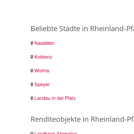
Beliebte Städte in Rheinland-P
Nastätten
Koblenz
Worms
Speyer
Landau in der Pfalz
Renditeobjekte in Rheinland-Pf
Landkreis Ahrweiler