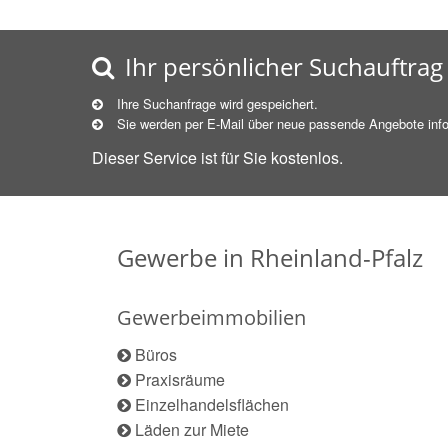
Ihr persönlicher Suchauftrag
Ihre Suchanfrage wird gespeichert.
Sie werden per E-Mail über neue
passende
Angebote info
Dieser Service ist für Sie kostenlos.
Gewerbe in Rheinland-Pfalz
Gewerbeimmobilien
Büros
Praxisräume
Einzelhandelsflächen
Läden zur Miete