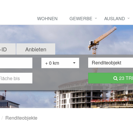
WOHNEN
GEWERBE
AUSLAND
-ID
Anbieten
Renditeobjekt
+ 0 km
23 T
Renditeobjekte