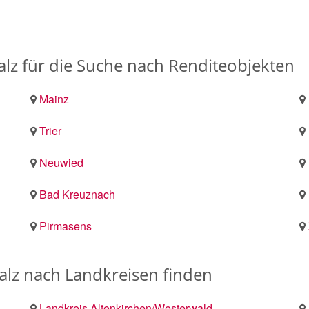
falz für die Suche nach Renditeobjekten
Mainz
Trier
Neuwied
Bad Kreuznach
Pirmasens
alz nach Landkreisen finden
Landkreis Altenkirchen/Westerwald