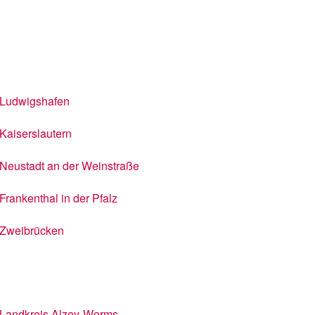
Ludwigshafen
Kaiserslautern
Neustadt an der Weinstraße
Frankenthal in der Pfalz
Zweibrücken
Landkreis Alzey-Worms