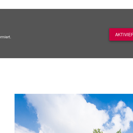
AKTIVIE
rmiert.