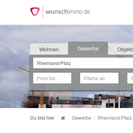
Gewerbe
Wohnen
Objekt
Du bist hier
Gewerbe
Rheinland-Pfalz