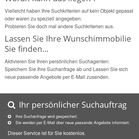
Vielleicht haben Ihre Suchkriterien auf kein Objekt gepasst
oder waren zu speziell angegeben.
Probieren Sie doch mal andere Suchkriterien aus.
Lassen Sie Ihre Wunschimmobilie
Sie finden…
Aktivieren Sie Ihren persönlichen Suchagenten:
Speichern Sie Ihre Suchanfrage ab und Lassen Sie sich
neue passende Angebote per E-Mail zusenden.
Ihr persönlicher Suchauftrag
Ihre Suchanfrage wird gespeichert.
Sie werden per E-Mail über neue
passende
Angebote informiert.
Dieser Service ist für Sie kostenlos.