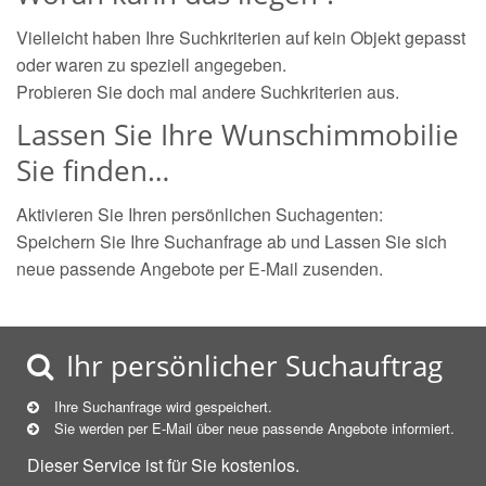
Vielleicht haben Ihre Suchkriterien auf kein Objekt gepasst
oder waren zu speziell angegeben.
Probieren Sie doch mal andere Suchkriterien aus.
Lassen Sie Ihre Wunschimmobilie
Sie finden…
Aktivieren Sie Ihren persönlichen Suchagenten:
Speichern Sie Ihre Suchanfrage ab und Lassen Sie sich
neue passende Angebote per E-Mail zusenden.
Ihr persönlicher Suchauftrag
Ihre Suchanfrage wird gespeichert.
Sie werden per E-Mail über neue
passende
Angebote informiert.
Dieser Service ist für Sie kostenlos.