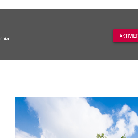
AKTIVIE
rmiert.