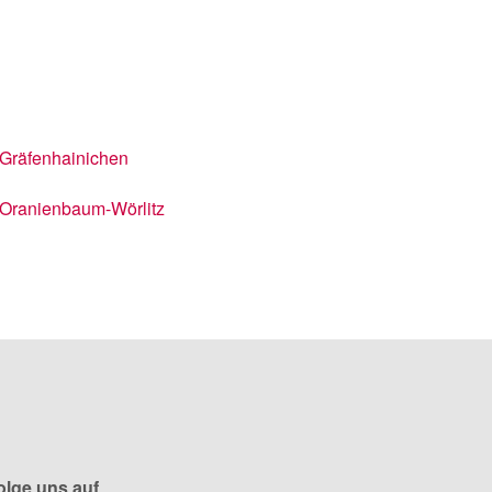
Gräfenhainichen
Oranienbaum-Wörlitz
olge uns auf