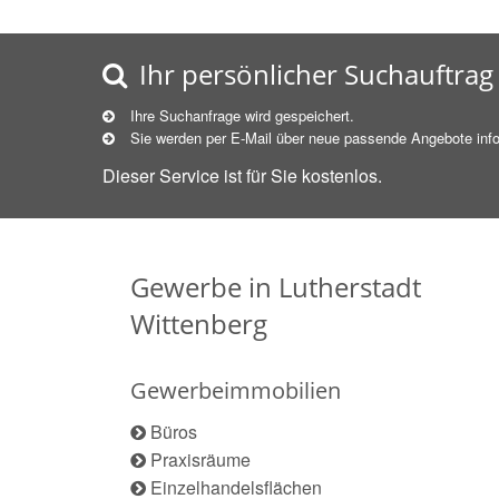
Ihr persönlicher Suchauftrag
Ihre Suchanfrage wird gespeichert.
Sie werden per E-Mail über neue
passende
Angebote info
Dieser Service ist für Sie kostenlos.
Gewerbe in Lutherstadt
Wittenberg
Gewerbeimmobilien
Büros
Praxisräume
Einzelhandelsflächen