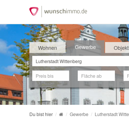
Gewerbe
Wohnen
Objekt
Du bist hier
Gewerbe
Lutherstadt Witt