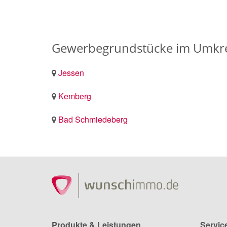
Gewerbegrundstücke im Umkrei
Jessen
Kemberg
Bad Schmiedeberg
Produkte & Leistungen
Servic