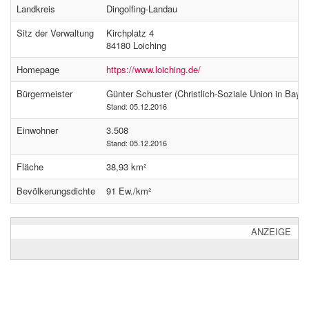
Landkreis
Dingolfing-Landau
Sitz der Verwaltung
Kirchplatz 4
84180 Loiching
Homepage
https://www.loiching.de/
Bürgermeister
Günter Schuster (Christlich-Soziale Union in Bayer
Stand: 05.12.2016
Einwohner
3.508
Stand: 05.12.2016
Fläche
38,93 km²
Bevölkerungsdichte
91 Ew./km²
ANZEIGE