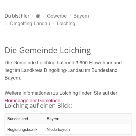
Du bist hier
Gewerbe
Bayern
Dingolfing-Landau
Loiching
Die Gemeinde Loiching
Die Gemeinde Loiching hat rund 3.600 Einwohner und
liegt im Landkreis Dingolfing-Landau im Bundesland
Bayern.
Weitere Informationen zu Loiching finden Sie auf der
Homepage der Gemeinde
.
Loiching auf einen Blick:
Bundesland
Bayern
Regierungsbezirk
Niederbayern