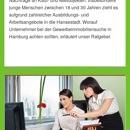
Nachfrage an Kauf- und Mietobjekten. Insbesondere
junge Menschen zwischen 18 und 30 Jahren zieht es
aufgrund zahlreicher Ausbildungs- und
Arbeitsangebote in die Hansestadt. Worauf
Unternehmer bei der Gewerbeimmobiliensuche in
Hamburg achten sollten, erläutert unser Ratgeber.