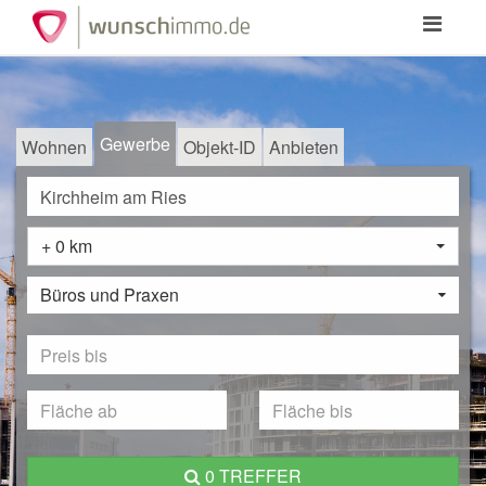
Toggle
navigation
Gewerbe
Wohnen
Objekt-ID
Anbieten
+ 0 km
Büros und Praxen
0 TREFFER