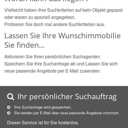
Vielleicht haben Ihre Suchkriterien auf kein Objekt gepasst
oder waren zu speziell angegeben.
Probieren Sie doch mal andere Suchkriterien aus.
Lassen Sie Ihre Wunschimmobilie
Sie finden…
Aktivieren Sie Ihren persönlichen Suchagenten:
Speichern Sie Ihre Suchanfrage ab und Lassen Sie sich
neue passende Angebote per E-Mail zusenden.
Ihr persönlicher Suchauftrag
Ihre Suchanfrage wird gespeichert.
Sie werden per E-Mail über neue
passende
Angebote informiert.
Dieser Service ist für Sie kostenlos.