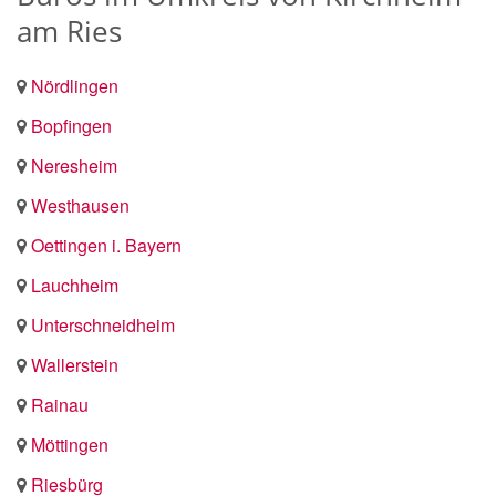
am Ries
Nördlingen
Bopfingen
Neresheim
Westhausen
Oettingen i. Bayern
Lauchheim
Unterschneidheim
Wallerstein
Rainau
Möttingen
Riesbürg