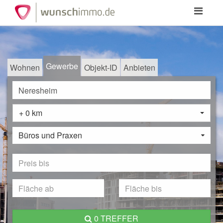
Toggle
navigation
Gewerbe
Wohnen
Objekt-ID
Anbieten
+ 0 km
Büros und Praxen
0 TREFFER