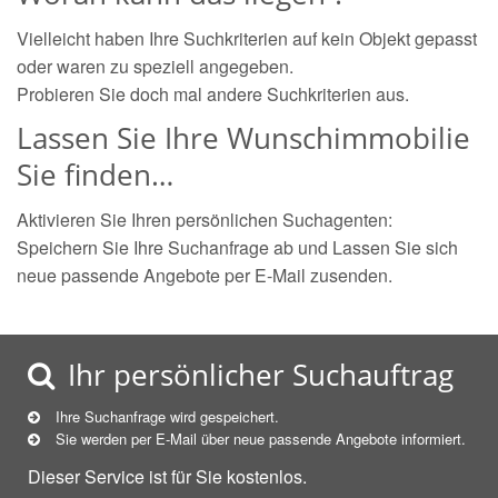
Vielleicht haben Ihre Suchkriterien auf kein Objekt gepasst
oder waren zu speziell angegeben.
Probieren Sie doch mal andere Suchkriterien aus.
Lassen Sie Ihre Wunschimmobilie
Sie finden…
Aktivieren Sie Ihren persönlichen Suchagenten:
Speichern Sie Ihre Suchanfrage ab und Lassen Sie sich
neue passende Angebote per E-Mail zusenden.
Ihr persönlicher Suchauftrag
Ihre Suchanfrage wird gespeichert.
Sie werden per E-Mail über neue
passende
Angebote informiert.
Dieser Service ist für Sie kostenlos.