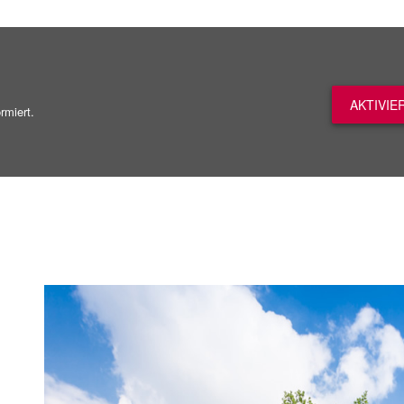
AKTIVIE
rmiert.