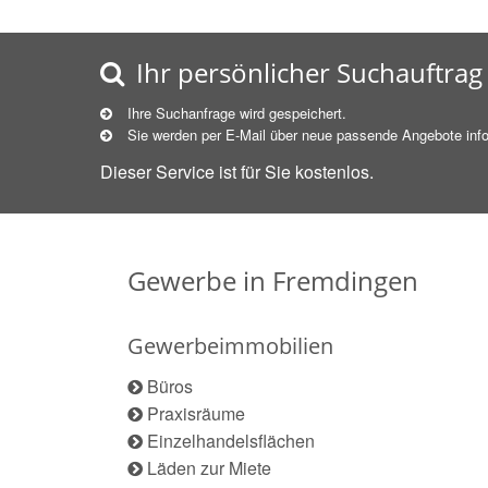
Ihr persönlicher Suchauftrag
Ihre Suchanfrage wird gespeichert.
Sie werden per E-Mail über neue
passende
Angebote info
Dieser Service ist für Sie kostenlos.
Gewerbe in Fremdingen
Gewerbeimmobilien
Büros
Praxisräume
Einzelhandelsflächen
Läden zur Miete