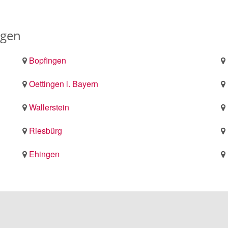
ngen
Bopfingen
Oettingen i. Bayern
Wallerstein
Riesbürg
Ehingen