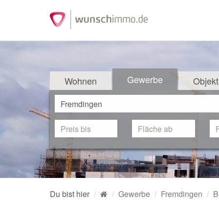
Gewerbe
Wohnen
Objekt
Du bist hier
Gewerbe
Fremdingen
B