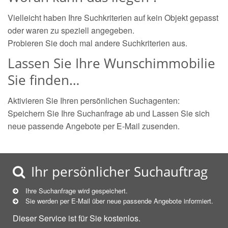
Vielleicht haben Ihre Suchkriterien auf kein Objekt gepasst
oder waren zu speziell angegeben.
Probieren Sie doch mal andere Suchkriterien aus.
Lassen Sie Ihre Wunschimmobilie
Sie finden…
Aktivieren Sie Ihren persönlichen Suchagenten:
Speichern Sie Ihre Suchanfrage ab und Lassen Sie sich
neue passende Angebote per E-Mail zusenden.
Ihr persönlicher Suchauftrag
Ihre Suchanfrage wird gespeichert.
Sie werden per E-Mail über neue
passende
Angebote informiert.
Dieser Service ist für Sie kostenlos.